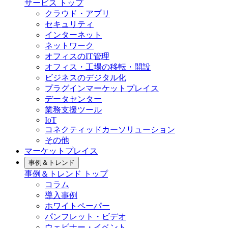
サービス トップ
クラウド・アプリ
セキュリティ
インターネット
ネットワーク
オフィスのIT管理
オフィス・工場の移転・開設
ビジネスのデジタル化
プラグインマーケットプレイス
データセンター
業務支援ツール
IoT
コネクティッドカーソリューション
その他
マーケットプレイス
事例＆トレンド
事例＆トレンド トップ
コラム
導入事例
ホワイトペーパー
パンフレット・ビデオ
ウェビナー・イベント