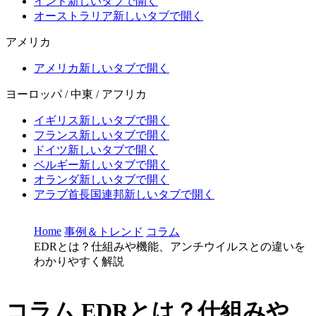
インド
新しいタブで開く
オーストラリア
新しいタブで開く
アメリカ
アメリカ
新しいタブで開く
ヨーロッパ / 中東 / アフリカ
イギリス
新しいタブで開く
フランス
新しいタブで開く
ドイツ
新しいタブで開く
ベルギー
新しいタブで開く
オランダ
新しいタブで開く
アラブ首長国連邦
新しいタブで開く
Home
事例＆トレンド
コラム
EDRとは？仕組みや機能、アンチウイルスとの違いを
わかりやすく解説
コラム
EDRとは？仕組みや