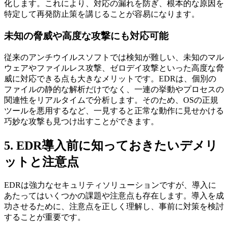
化します。これにより、対応の漏れを防ぎ、根本的な原因を
特定して再発防止策を講じることが容易になります。
未知の脅威や高度な攻撃にも対応可能
従来のアンチウイルスソフトでは検知が難しい、未知のマル
ウェアやファイルレス攻撃、ゼロデイ攻撃といった高度な脅
威に対応できる点も大きなメリットです。EDRは、個別の
ファイルの静的な解析だけでなく、一連の挙動やプロセスの
関連性をリアルタイムで分析します。そのため、OSの正規
ツールを悪用するなど、一見すると正常な動作に見せかける
巧妙な攻撃も見つけ出すことができます。
5. EDR導入前に知っておきたいデメリ
ットと注意点
EDRは強力なセキュリティソリューションですが、導入に
あたってはいくつかの課題や注意点も存在します。導入を成
功させるために、注意点を正しく理解し、事前に対策を検討
することが重要です。