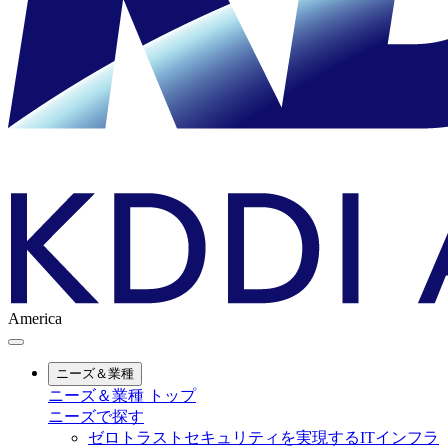
America
ニーズ＆業種
ニーズ＆業種 トップ
ニーズで探す
ゼロトラストセキュリティを実現するITインフラ