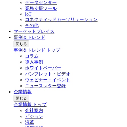
データセンター
業務支援ツール
IoT
コネクティッドカーソリューション
その他
マーケットプレイス
事例＆トレンド
閉じる
事例＆トレンド トップ
コラム
導入事例
ホワイトペーパー
パンフレット・ビデオ
ウェビナー・イベント
ニュースレター登録
企業情報
閉じる
企業情報 トップ
会社案内
ビジョン
沿革