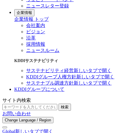
ニュースレター登録
企業情報
企業情報 トップ
会社案内
ビジョン
沿革
採用情報
ニュースルーム
KDDIサステナビリティ
サステナビリティ経営
新しいタブで開く
KDDIグループ人権方針
新しいタブで開く
サステナブル調達方針
新しいタブで開く
KDDIグループについて
サイト内検索
検索
お問い合わせ
Change Language / Region
Global
新しいタブで開く