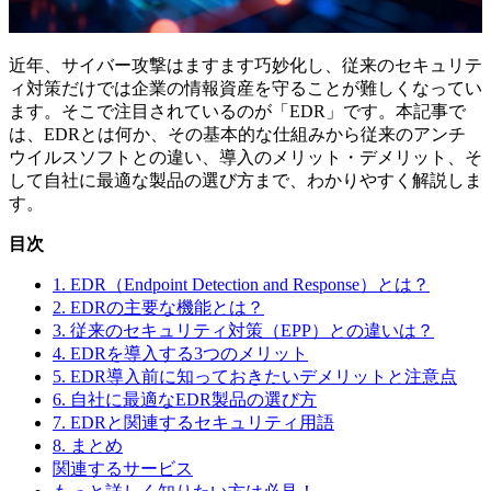
近年、サイバー攻撃はますます巧妙化し、従来のセキュリテ
ィ対策だけでは企業の情報資産を守ることが難しくなってい
ます。そこで注目されているのが「EDR」です。本記事で
は、EDRとは何か、その基本的な仕組みから従来のアンチ
ウイルスソフトとの違い、導入のメリット・デメリット、そ
して自社に最適な製品の選び方まで、わかりやすく解説しま
す。
目次
1. EDR（Endpoint Detection and Response）とは？
2. EDRの主要な機能とは？
3. 従来のセキュリティ対策（EPP）との違いは？
4. EDRを導入する3つのメリット
5. EDR導入前に知っておきたいデメリットと注意点
6. 自社に最適なEDR製品の選び方
7. EDRと関連するセキュリティ用語
8. まとめ
関連するサービス