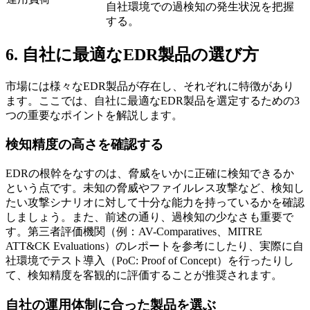
自社環境での過検知の発生状況を把握
する。
6. 自社に最適なEDR製品の選び方
市場には様々なEDR製品が存在し、それぞれに特徴があり
ます。ここでは、自社に最適なEDR製品を選定するための3
つの重要なポイントを解説します。
検知精度の高さを確認する
EDRの根幹をなすのは、脅威をいかに正確に検知できるか
という点です。未知の脅威やファイルレス攻撃など、検知し
たい攻撃シナリオに対して十分な能力を持っているかを確認
しましょう。また、前述の通り、過検知の少なさも重要で
す。第三者評価機関（例：AV-Comparatives、MITRE
ATT&CK Evaluations）のレポートを参考にしたり、実際に自
社環境でテスト導入（PoC: Proof of Concept）を行ったりし
て、検知精度を客観的に評価することが推奨されます。
自社の運用体制に合った製品を選ぶ