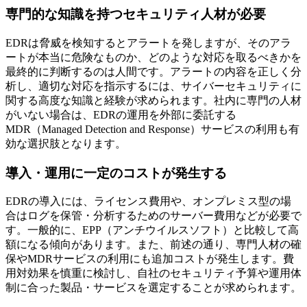
専門的な知識を持つセキュリティ人材が必要
EDRは脅威を検知するとアラートを発しますが、そのアラ
ートが本当に危険なものか、どのような対応を取るべきかを
最終的に判断するのは人間です。アラートの内容を正しく分
析し、適切な対応を指示するには、サイバーセキュリティに
関する高度な知識と経験が求められます。社内に専門の人材
がいない場合は、EDRの運用を外部に委託する
MDR（Managed Detection and Response）サービスの利用も有
効な選択肢となります。
導入・運用に一定のコストが発生する
EDRの導入には、ライセンス費用や、オンプレミス型の場
合はログを保管・分析するためのサーバー費用などが必要で
す。一般的に、EPP（アンチウイルスソフト）と比較して高
額になる傾向があります。また、前述の通り、専門人材の確
保やMDRサービスの利用にも追加コストが発生します。費
用対効果を慎重に検討し、自社のセキュリティ予算や運用体
制に合った製品・サービスを選定することが求められます。