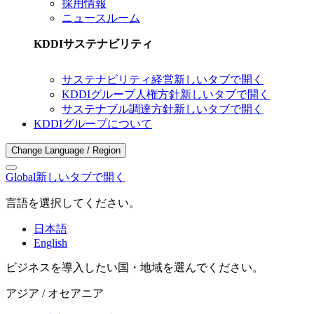
採用情報
ニュースルーム
KDDIサステナビリティ
サステナビリティ経営
新しいタブで開く
KDDIグループ人権方針
新しいタブで開く
サステナブル調達方針
新しいタブで開く
KDDIグループについて
Change Language / Region
Global
新しいタブで開く
言語を選択してください。
日本語
English
ビジネスを導入したい国・地域を選んでください。
アジア / オセアニア