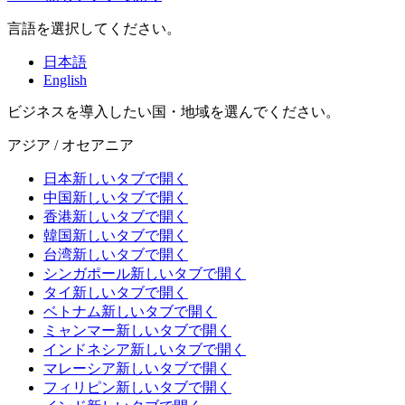
言語を選択してください。
日本語
English
ビジネスを導入したい国・地域を選んでください。
アジア / オセアニア
日本
新しいタブで開く
中国
新しいタブで開く
香港
新しいタブで開く
韓国
新しいタブで開く
台湾
新しいタブで開く
シンガポール
新しいタブで開く
タイ
新しいタブで開く
ベトナム
新しいタブで開く
ミャンマー
新しいタブで開く
インドネシア
新しいタブで開く
マレーシア
新しいタブで開く
フィリピン
新しいタブで開く