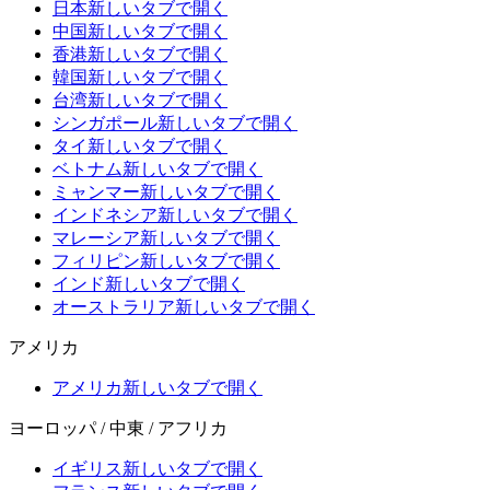
日本
新しいタブで開く
中国
新しいタブで開く
香港
新しいタブで開く
韓国
新しいタブで開く
台湾
新しいタブで開く
シンガポール
新しいタブで開く
タイ
新しいタブで開く
ベトナム
新しいタブで開く
ミャンマー
新しいタブで開く
インドネシア
新しいタブで開く
マレーシア
新しいタブで開く
フィリピン
新しいタブで開く
インド
新しいタブで開く
オーストラリア
新しいタブで開く
アメリカ
アメリカ
新しいタブで開く
ヨーロッパ / 中東 / アフリカ
イギリス
新しいタブで開く