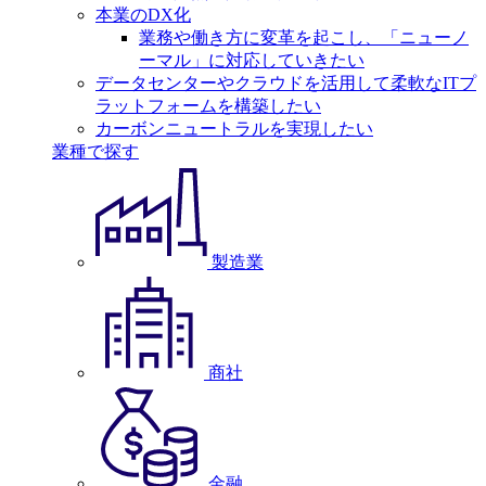
本業のDX化
業務や働き方に変革を起こし、「ニューノ
ーマル」に対応していきたい
データセンターやクラウドを活用して柔軟なITプ
ラットフォームを構築したい
カーボンニュートラルを実現したい
業種で探す
製造業
商社
金融