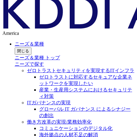
America
ニーズ＆業種
閉じる
ニーズ＆業種 トップ
ニーズで探す
ゼロトラストセキュリティを実現するITインフラ
ゼロトラストに対応するセキュアな企業ネ
ットワークを実現したい
産業・生産用システムにおけるセキュリテ
ィ対策
ITガバナンスの実現
グローバル IT ガバナンス によるシナジー
の創出
働き方改革の実現/業務効率化
コミュニケーションのデジタル化
海外拠点の人材不足の解消