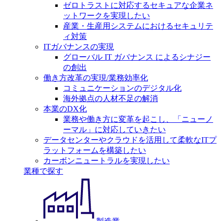
ゼロトラストに対応するセキュアな企業ネ
ットワークを実現したい
産業・生産用システムにおけるセキュリテ
ィ対策
ITガバナンスの実現
グローバル IT ガバナンス によるシナジー
の創出
働き方改革の実現/業務効率化
コミュニケーションのデジタル化
海外拠点の人材不足の解消
本業のDX化
業務や働き方に変革を起こし、「ニューノ
ーマル」に対応していきたい
データセンターやクラウドを活用して柔軟なITプ
ラットフォームを構築したい
カーボンニュートラルを実現したい
業種で探す