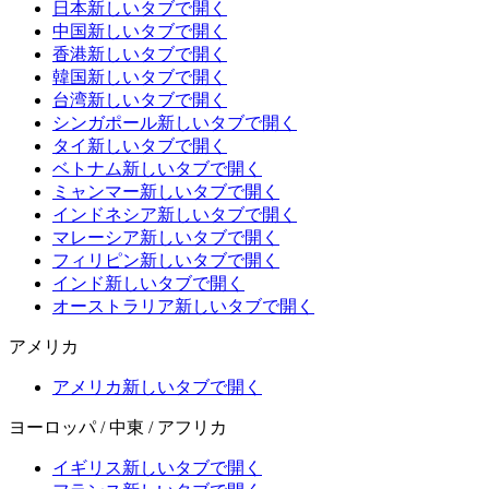
日本
新しいタブで開く
中国
新しいタブで開く
香港
新しいタブで開く
韓国
新しいタブで開く
台湾
新しいタブで開く
シンガポール
新しいタブで開く
タイ
新しいタブで開く
ベトナム
新しいタブで開く
ミャンマー
新しいタブで開く
インドネシア
新しいタブで開く
マレーシア
新しいタブで開く
フィリピン
新しいタブで開く
インド
新しいタブで開く
オーストラリア
新しいタブで開く
アメリカ
アメリカ
新しいタブで開く
ヨーロッパ / 中東 / アフリカ
イギリス
新しいタブで開く