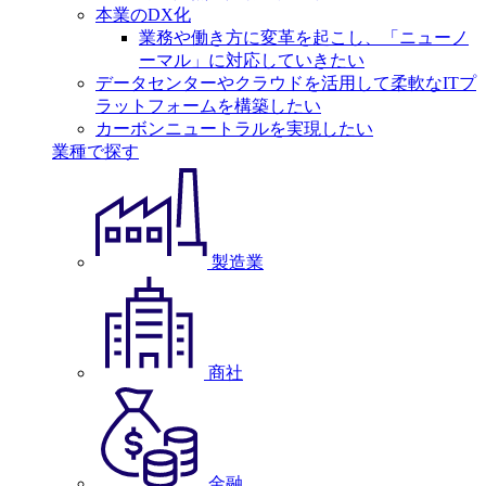
本業のDX化
業務や働き方に変革を起こし、「ニューノ
ーマル」に対応していきたい
データセンターやクラウドを活用して柔軟なITプ
ラットフォームを構築したい
カーボンニュートラルを実現したい
業種で探す
製造業
商社
金融