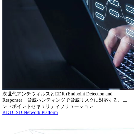
次世代アンチウィルスとEDR (Endpoint Detection and
Response)、脅威ハンティングで脅威リスクに対応する、エ
ンドポイントセキュリティソリューション
KDDI SD-Network Platform