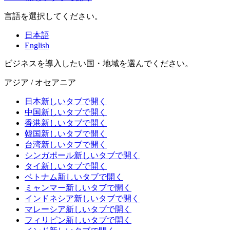
言語を選択してください。
日本語
English
ビジネスを導入したい国・地域を選んでください。
アジア / オセアニア
日本
新しいタブで開く
中国
新しいタブで開く
香港
新しいタブで開く
韓国
新しいタブで開く
台湾
新しいタブで開く
シンガポール
新しいタブで開く
タイ
新しいタブで開く
ベトナム
新しいタブで開く
ミャンマー
新しいタブで開く
インドネシア
新しいタブで開く
マレーシア
新しいタブで開く
フィリピン
新しいタブで開く