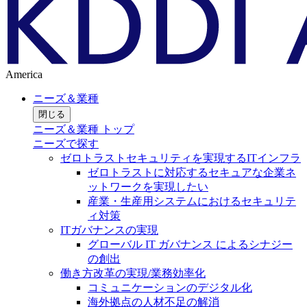
America
ニーズ＆業種
閉じる
ニーズ＆業種 トップ
ニーズで探す
ゼロトラストセキュリティを実現するITインフラ
ゼロトラストに対応するセキュアな企業ネ
ットワークを実現したい
産業・生産用システムにおけるセキュリテ
ィ対策
ITガバナンスの実現
グローバル IT ガバナンス によるシナジー
の創出
働き方改革の実現/業務効率化
コミュニケーションのデジタル化
海外拠点の人材不足の解消