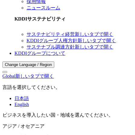
採用情報
ニュースルーム
KDDIサステナビリティ
サステナビリティ経営
新しいタブで開く
KDDIグループ人権方針
新しいタブで開く
サステナブル調達方針
新しいタブで開く
KDDIグループについて
Change Language / Region
Global
新しいタブで開く
言語を選択してください。
日本語
English
ビジネスを導入したい国・地域を選んでください。
アジア / オセアニア