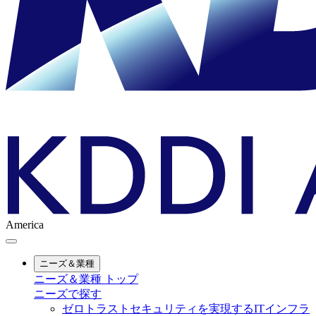
America
ニーズ＆業種
ニーズ＆業種 トップ
ニーズで探す
ゼロトラストセキュリティを実現するITインフラ