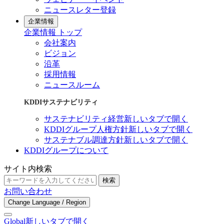
ニュースレター登録
企業情報
企業情報 トップ
会社案内
ビジョン
沿革
採用情報
ニュースルーム
KDDIサステナビリティ
サステナビリティ経営
新しいタブで開く
KDDIグループ人権方針
新しいタブで開く
サステナブル調達方針
新しいタブで開く
KDDIグループについて
サイト内検索
検索
お問い合わせ
Change Language / Region
Global
新しいタブで開く