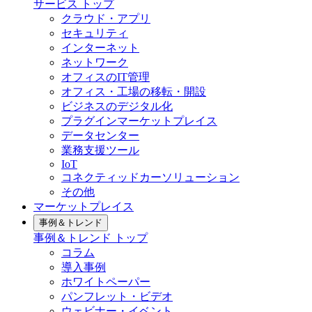
サービス トップ
クラウド・アプリ
セキュリティ
インターネット
ネットワーク
オフィスのIT管理
オフィス・工場の移転・開設
ビジネスのデジタル化
プラグインマーケットプレイス
データセンター
業務支援ツール
IoT
コネクティッドカーソリューション
その他
マーケットプレイス
事例＆トレンド
事例＆トレンド トップ
コラム
導入事例
ホワイトペーパー
パンフレット・ビデオ
ウェビナー・イベント