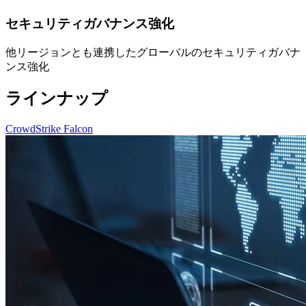
セキュリティガバナンス強化
他リージョンとも連携したグローバルのセキュリティガバナ
ンス強化
ラインナップ
CrowdStrike Falcon