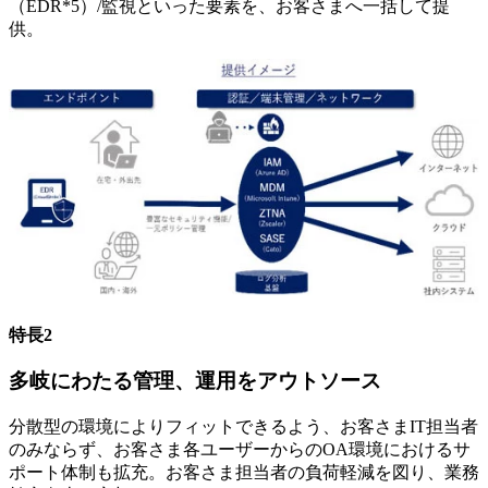
（EDR*5）/監視といった要素を、お客さまへ一括して提
供。
特長2
多岐にわたる管理、運用をアウトソース
分散型の環境によりフィットできるよう、お客さまIT担当者
のみならず、お客さま各ユーザーからのOA環境におけるサ
ポート体制も拡充。お客さま担当者の負荷軽減を図り、業務