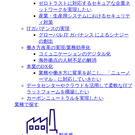
ゼロトラストに対応するセキュアな企業ネ
ットワークを実現したい
産業・生産用システムにおけるセキュリテ
ィ対策
ITガバナンスの実現
グローバル IT ガバナンス によるシナジー
の創出
働き方改革の実現/業務効率化
コミュニケーションのデジタル化
海外拠点の人材不足の解消
本業のDX化
業務や働き方に変革を起こし、「ニューノ
ーマル」に対応していきたい
データセンターやクラウドを活用して柔軟なITプ
ラットフォームを構築したい
カーボンニュートラルを実現したい
業種で探す