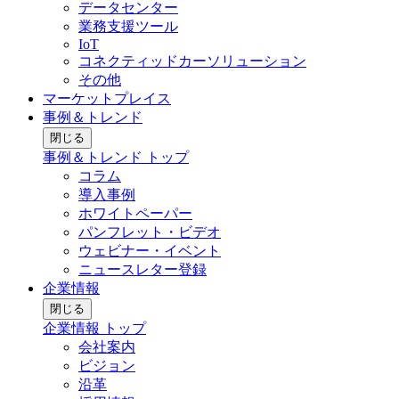
データセンター
業務支援ツール
IoT
コネクティッドカーソリューション
その他
マーケットプレイス
事例＆トレンド
閉じる
事例＆トレンド トップ
コラム
導入事例
ホワイトペーパー
パンフレット・ビデオ
ウェビナー・イベント
ニュースレター登録
企業情報
閉じる
企業情報 トップ
会社案内
ビジョン
沿革