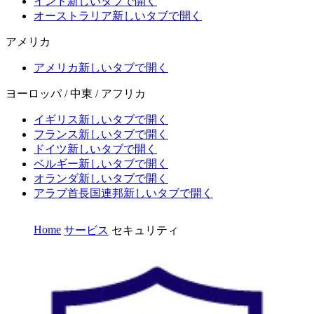
インド
新しいタブで開く
オーストラリア
新しいタブで開く
アメリカ
アメリカ
新しいタブで開く
ヨーロッパ / 中東 / アフリカ
イギリス
新しいタブで開く
フランス
新しいタブで開く
ドイツ
新しいタブで開く
ベルギー
新しいタブで開く
オランダ
新しいタブで開く
アラブ首長国連邦
新しいタブで開く
Home
サービス
セキュリティ