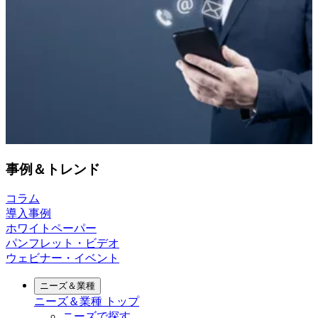
事例＆トレンド
コラム
導入事例
ホワイトペーパー
パンフレット・ビデオ
ウェビナー・イベント
ニーズ＆業種
ニーズ＆業種
トップ
ニーズで探す