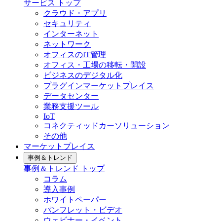
サービス トップ
クラウド・アプリ
セキュリティ
インターネット
ネットワーク
オフィスのIT管理
オフィス・工場の移転・開設
ビジネスのデジタル化
プラグインマーケットプレイス
データセンター
業務支援ツール
IoT
コネクティッドカーソリューション
その他
マーケットプレイス
事例＆トレンド
事例＆トレンド トップ
コラム
導入事例
ホワイトペーパー
パンフレット・ビデオ
ウェビナー・イベント