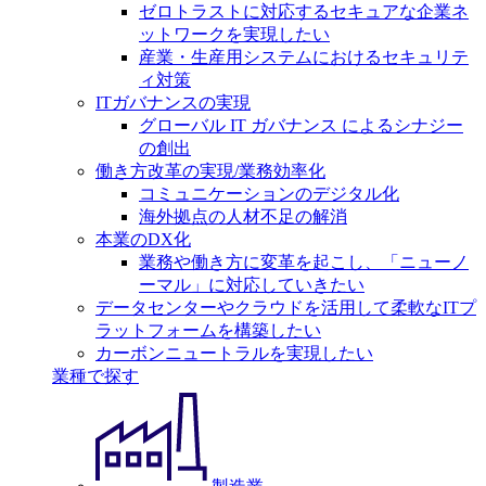
ゼロトラストに対応するセキュアな企業ネ
ットワークを実現したい
産業・生産用システムにおけるセキュリテ
ィ対策
ITガバナンスの実現
グローバル IT ガバナンス によるシナジー
の創出
働き方改革の実現/業務効率化
コミュニケーションのデジタル化
海外拠点の人材不足の解消
本業のDX化
業務や働き方に変革を起こし、「ニューノ
ーマル」に対応していきたい
データセンターやクラウドを活用して柔軟なITプ
ラットフォームを構築したい
カーボンニュートラルを実現したい
業種で探す