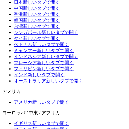
日本
新しいタブで開く
中国
新しいタブで開く
香港
新しいタブで開く
韓国
新しいタブで開く
台湾
新しいタブで開く
シンガポール
新しいタブで開く
タイ
新しいタブで開く
ベトナム
新しいタブで開く
ミャンマー
新しいタブで開く
インドネシア
新しいタブで開く
マレーシア
新しいタブで開く
フィリピン
新しいタブで開く
インド
新しいタブで開く
オーストラリア
新しいタブで開く
アメリカ
アメリカ
新しいタブで開く
ヨーロッパ / 中東 / アフリカ
イギリス
新しいタブで開く