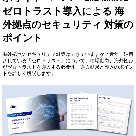
ゼロトラスト導入による 海
外拠点のセキュリティ 対策の
ポイント
海外拠点のセキュリティ対策はできていますか？近年、注目
されている「ゼロトラスト」について、市場動向、海外拠点
がゼロトラストを導入する必要性、導入効果と導入のポイン
トを詳しく解説します。