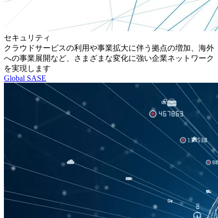
セキュリティ
クラウドサービスの利用や事業拡大に伴う拠点の増加、海外
への事業展開など、さまざまな変化に強い企業ネットワーク
を実現します
Global SASE