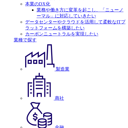
本業のDX化
業務や働き方に変革を起こし、「ニューノ
ーマル」に対応していきたい
データセンターやクラウドを活用して柔軟なITプ
ラットフォームを構築したい
カーボンニュートラルを実現したい
業種で探す
製造業
商社
金融