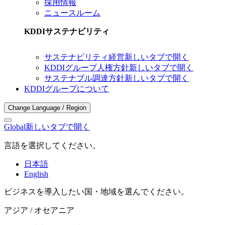
採用情報
ニュースルーム
KDDIサステナビリティ
サステナビリティ経営
新しいタブで開く
KDDIグループ人権方針
新しいタブで開く
サステナブル調達方針
新しいタブで開く
KDDIグループについて
Change Language / Region
Global
新しいタブで開く
言語を選択してください。
日本語
English
ビジネスを導入したい国・地域を選んでください。
アジア / オセアニア