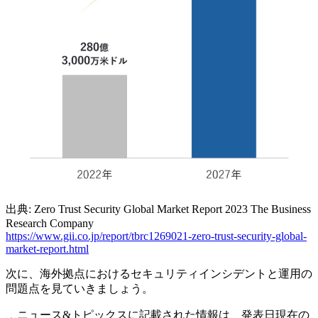
出典: Zero Trust Security Global Market Report 2023 The Business
Research Company
https://www.gii.co.jp/report/tbrc1269021-zero-trust-security-global-
market-report.html
次に、海外拠点におけるセキュリティインシデントと運用の
問題点を見ていきましょう。
ニュース&トピックスに記載された情報は、発表日現在の