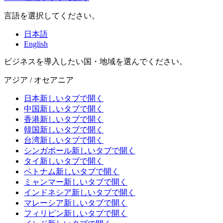
言語を選択してください。
日本語
English
ビジネスを導入したい国・地域を選んでください。
アジア / オセアニア
日本
新しいタブで開く
中国
新しいタブで開く
香港
新しいタブで開く
韓国
新しいタブで開く
台湾
新しいタブで開く
シンガポール
新しいタブで開く
タイ
新しいタブで開く
ベトナム
新しいタブで開く
ミャンマー
新しいタブで開く
インドネシア
新しいタブで開く
マレーシア
新しいタブで開く
フィリピン
新しいタブで開く