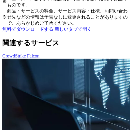
※
ものです。
商品・サービスの料金、サービス内容・仕様、お問い合わ
※
せ先などの情報は予告なしに変更されることがありますの
で、あらかじめご了承ください。
無料でダウンロードする
新しいタブで開く
関連するサービス
CrowdStrike Falcon