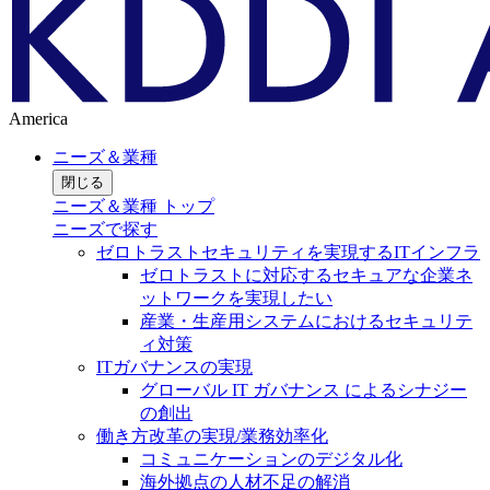
America
ニーズ＆業種
閉じる
ニーズ＆業種 トップ
ニーズで探す
ゼロトラストセキュリティを実現するITインフラ
ゼロトラストに対応するセキュアな企業ネ
ットワークを実現したい
産業・生産用システムにおけるセキュリテ
ィ対策
ITガバナンスの実現
グローバル IT ガバナンス によるシナジー
の創出
働き方改革の実現/業務効率化
コミュニケーションのデジタル化
海外拠点の人材不足の解消