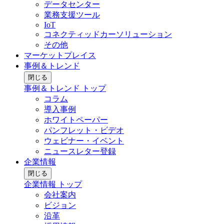
データセンター
業務支援ツール
IoT
コネクティッドカーソリューション
その他
マーケットプレイス
事例＆トレンド
閉じる
事例＆トレンド トップ
コラム
導入事例
ホワイトペーパー
パンフレット・ビデオ
ウェビナー・イベント
ニュースレター登録
企業情報
閉じる
企業情報 トップ
会社案内
ビジョン
沿革