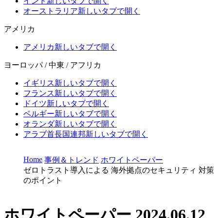
インド
新しいタブで開く
オーストラリア
新しいタブで開く
アメリカ
アメリカ
新しいタブで開く
ヨーロッパ / 中東 / アフリカ
イギリス
新しいタブで開く
フランス
新しいタブで開く
ドイツ
新しいタブで開く
ベルギー
新しいタブで開く
オランダ
新しいタブで開く
アラブ首長国連邦
新しいタブで開く
Home
事例＆トレンド
ホワイトペーパー
ゼロトラスト導入による 海外拠点のセキュリティ 対策
のポイント
ホワイトペーパー
2024.06.12