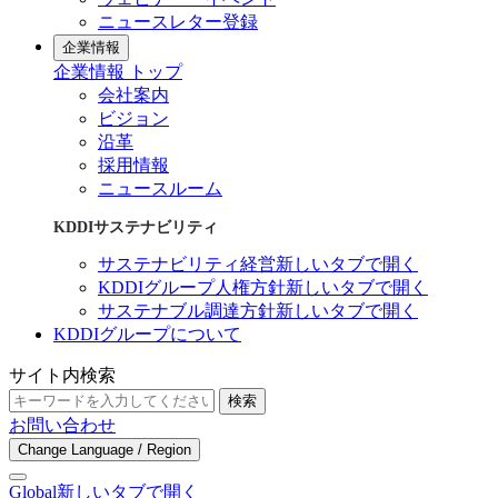
ニュースレター登録
企業情報
企業情報 トップ
会社案内
ビジョン
沿革
採用情報
ニュースルーム
KDDIサステナビリティ
サステナビリティ経営
新しいタブで開く
KDDIグループ人権方針
新しいタブで開く
サステナブル調達方針
新しいタブで開く
KDDIグループについて
サイト内検索
検索
お問い合わせ
Change Language / Region
Global
新しいタブで開く