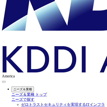
America
ニーズ＆業種
ニーズ＆業種 トップ
ニーズで探す
ゼロトラストセキュリティを実現するITインフラ