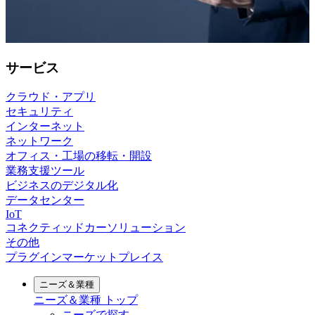
サービス
クラウド・アプリ
セキュリティ
インターネット
ネットワーク
オフィス・工場の移転・開設
業務支援ツール
ビジネスのデジタル化
データセンター
IoT
コネクティッドカーソリューション
その他
プラグインマーケットプレイス
ニーズ＆業種
ニーズ＆業種
トップ
ニーズで探す