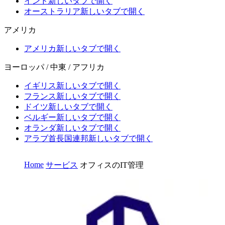
インド
新しいタブで開く
オーストラリア
新しいタブで開く
アメリカ
アメリカ
新しいタブで開く
ヨーロッパ / 中東 / アフリカ
イギリス
新しいタブで開く
フランス
新しいタブで開く
ドイツ
新しいタブで開く
ベルギー
新しいタブで開く
オランダ
新しいタブで開く
アラブ首長国連邦
新しいタブで開く
Home
サービス
オフィスのIT管理