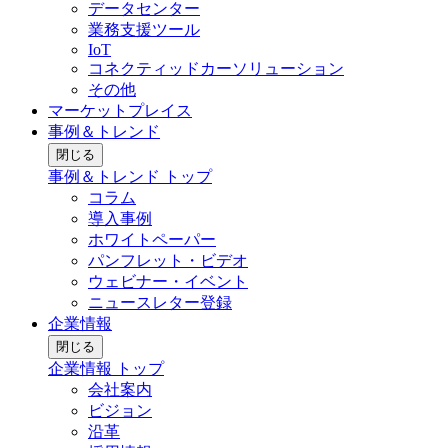
データセンター
業務支援ツール
IoT
コネクティッドカーソリューション
その他
マーケットプレイス
事例＆トレンド
閉じる
事例＆トレンド トップ
コラム
導入事例
ホワイトペーパー
パンフレット・ビデオ
ウェビナー・イベント
ニュースレター登録
企業情報
閉じる
企業情報 トップ
会社案内
ビジョン
沿革