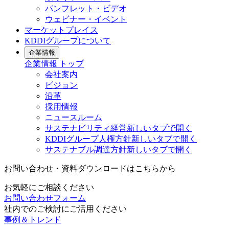
パンフレット・ビデオ
ウェビナー・イベント
マーケットプレイス
KDDIグループについて
企業情報
企業情報
トップ
会社案内
ビジョン
沿革
採用情報
ニュースルーム
サステナビリティ経営
新しいタブで開く
KDDIグループ人権方針
新しいタブで開く
サステナブル調達方針
新しいタブで開く
お問い合わせ・資料ダウンロードはこちらから
お気軽にご相談ください
お問い合わせフォーム
社内でのご検討にご活用ください
事例＆トレンド