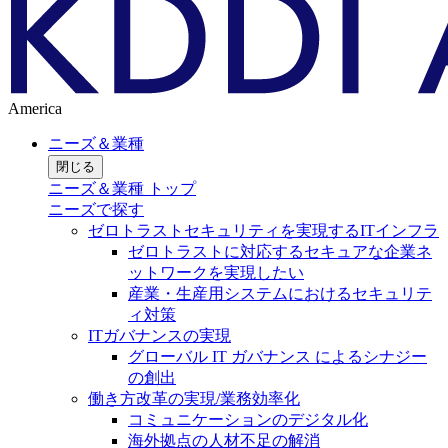
America
ニーズ＆業種
閉じる
ニーズ＆業種 トップ
ニーズで探す
ゼロトラストセキュリティを実現するITインフラ
ゼロトラストに対応するセキュアな企業ネ
ットワークを実現したい
産業・生産用システムにおけるセキュリテ
ィ対策
ITガバナンスの実現
グローバル IT ガバナンス によるシナジー
の創出
働き方改革の実現/業務効率化
コミュニケーションのデジタル化
海外拠点の人材不足の解消