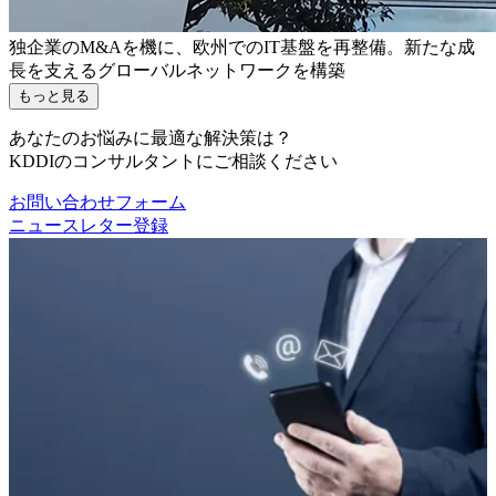
独企業のM&Aを機に、欧州でのIT基盤を再整備。新たな成
長を支えるグローバルネットワークを構築
もっと見る
あなたのお悩みに最適な解決策は？
KDDIのコンサルタントにご相談ください
お問い合わせフォーム
ニュースレター登録