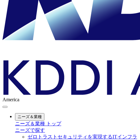
America
ニーズ＆業種
ニーズ＆業種 トップ
ニーズで探す
ゼロトラストセキュリティを実現するITインフラ