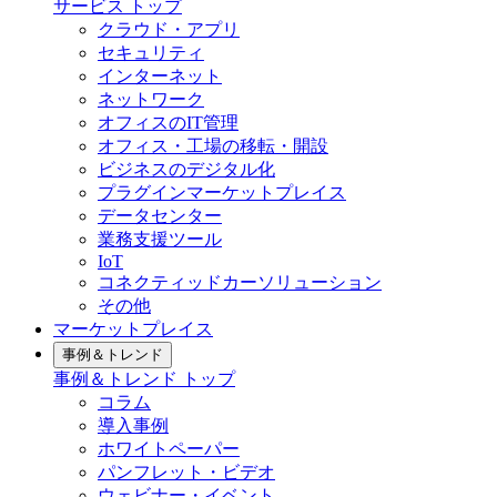
サービス トップ
クラウド・アプリ
セキュリティ
インターネット
ネットワーク
オフィスのIT管理
オフィス・工場の移転・開設
ビジネスのデジタル化
プラグインマーケットプレイス
データセンター
業務支援ツール
IoT
コネクティッドカーソリューション
その他
マーケットプレイス
事例＆トレンド
事例＆トレンド トップ
コラム
導入事例
ホワイトペーパー
パンフレット・ビデオ
ウェビナー・イベント