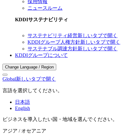
採用情報
ニュースルーム
KDDIサステナビリティ
サステナビリティ経営
新しいタブで開く
KDDIグループ人権方針
新しいタブで開く
サステナブル調達方針
新しいタブで開く
KDDIグループについて
Change Language / Region
Global
新しいタブで開く
言語を選択してください。
日本語
English
ビジネスを導入したい国・地域を選んでください。
アジア / オセアニア