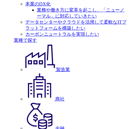
本業のDX化
業務や働き方に変革を起こし、「ニューノ
ーマル」に対応していきたい
データセンターやクラウドを活用して柔軟なITプ
ラットフォームを構築したい
カーボンニュートラルを実現したい
業種で探す
製造業
商社
金融