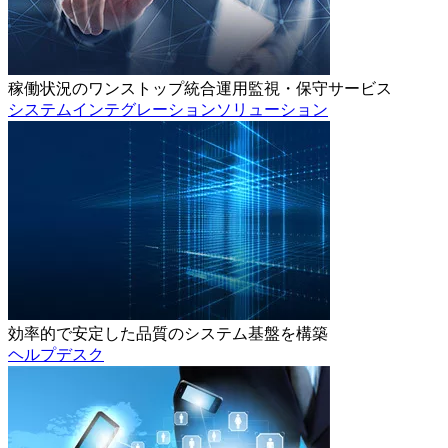
稼働状況のワンストップ統合運用監視・保守サービス
システムインテグレーションソリューション
効率的で安定した品質のシステム基盤を構築
ヘルプデスク