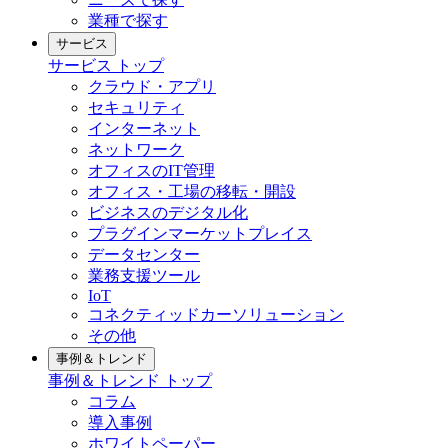
業種で探す
サービス
サービス
トップ
クラウド・アプリ
セキュリティ
インターネット
ネットワーク
オフィスのIT管理
オフィス・工場の移転・開設
ビジネスのデジタル化
プラグインマーケットプレイス
データセンター
業務支援ツール
IoT
コネクティッドカーソリューション
その他
事例＆トレンド
事例＆トレンド
トップ
コラム
導入事例
ホワイトペーパー