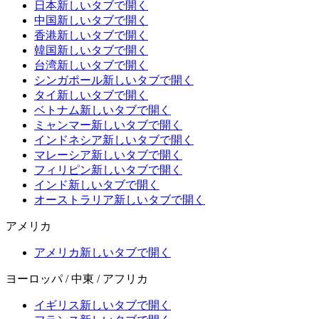
日本
新しいタブで開く
中国
新しいタブで開く
香港
新しいタブで開く
韓国
新しいタブで開く
台湾
新しいタブで開く
シンガポール
新しいタブで開く
タイ
新しいタブで開く
ベトナム
新しいタブで開く
ミャンマー
新しいタブで開く
インドネシア
新しいタブで開く
マレーシア
新しいタブで開く
フィリピン
新しいタブで開く
インド
新しいタブで開く
オーストラリア
新しいタブで開く
アメリカ
アメリカ
新しいタブで開く
ヨーロッパ / 中東 / アフリカ
イギリス
新しいタブで開く