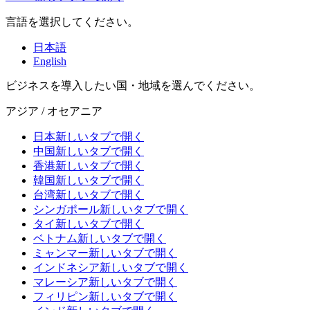
言語を選択してください。
日本語
English
ビジネスを導入したい国・地域を選んでください。
アジア / オセアニア
日本
新しいタブで開く
中国
新しいタブで開く
香港
新しいタブで開く
韓国
新しいタブで開く
台湾
新しいタブで開く
シンガポール
新しいタブで開く
タイ
新しいタブで開く
ベトナム
新しいタブで開く
ミャンマー
新しいタブで開く
インドネシア
新しいタブで開く
マレーシア
新しいタブで開く
フィリピン
新しいタブで開く