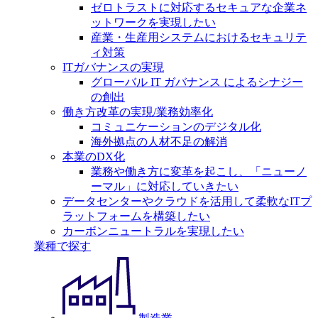
ゼロトラストに対応するセキュアな企業ネ
ットワークを実現したい
産業・生産用システムにおけるセキュリテ
ィ対策
ITガバナンスの実現
グローバル IT ガバナンス によるシナジー
の創出
働き方改革の実現/業務効率化
コミュニケーションのデジタル化
海外拠点の人材不足の解消
本業のDX化
業務や働き方に変革を起こし、「ニューノ
ーマル」に対応していきたい
データセンターやクラウドを活用して柔軟なITプ
ラットフォームを構築したい
カーボンニュートラルを実現したい
業種で探す