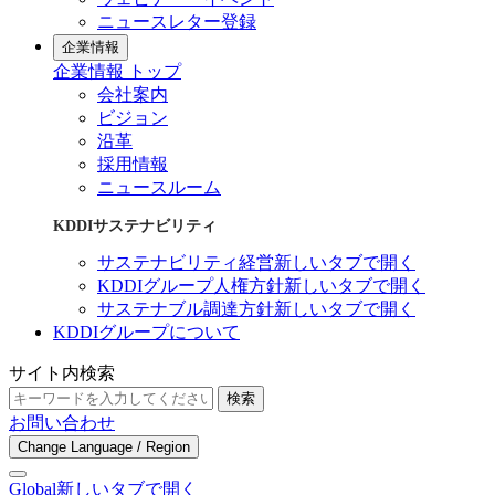
ニュースレター登録
企業情報
企業情報 トップ
会社案内
ビジョン
沿革
採用情報
ニュースルーム
KDDIサステナビリティ
サステナビリティ経営
新しいタブで開く
KDDIグループ人権方針
新しいタブで開く
サステナブル調達方針
新しいタブで開く
KDDIグループについて
サイト内検索
検索
お問い合わせ
Change Language / Region
Global
新しいタブで開く