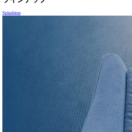
Splashtop