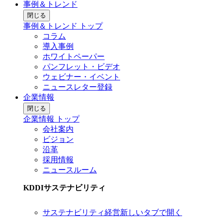
事例＆トレンド
閉じる
事例＆トレンド トップ
コラム
導入事例
ホワイトペーパー
パンフレット・ビデオ
ウェビナー・イベント
ニュースレター登録
企業情報
閉じる
企業情報 トップ
会社案内
ビジョン
沿革
採用情報
ニュースルーム
KDDIサステナビリティ
サステナビリティ経営
新しいタブで開く