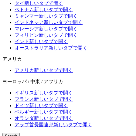
タイ
新しいタブで開く
ベトナム
新しいタブで開く
ミャンマー
新しいタブで開く
インドネシア
新しいタブで開く
マレーシア
新しいタブで開く
フィリピン
新しいタブで開く
インド
新しいタブで開く
オーストラリア
新しいタブで開く
アメリカ
アメリカ
新しいタブで開く
ヨーロッパ / 中東 / アフリカ
イギリス
新しいタブで開く
フランス
新しいタブで開く
ドイツ
新しいタブで開く
ベルギー
新しいタブで開く
オランダ
新しいタブで開く
アラブ首長国連邦
新しいタブで開く