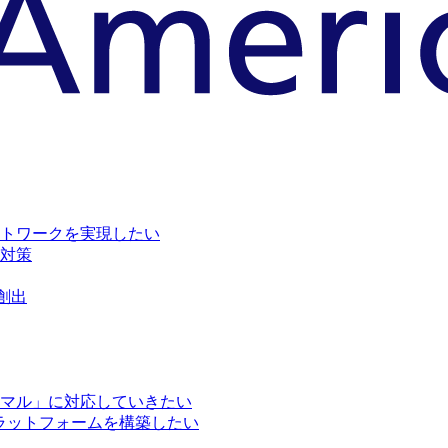
トワークを実現したい
対策
創出
マル」に対応していきたい
ラットフォームを構築したい