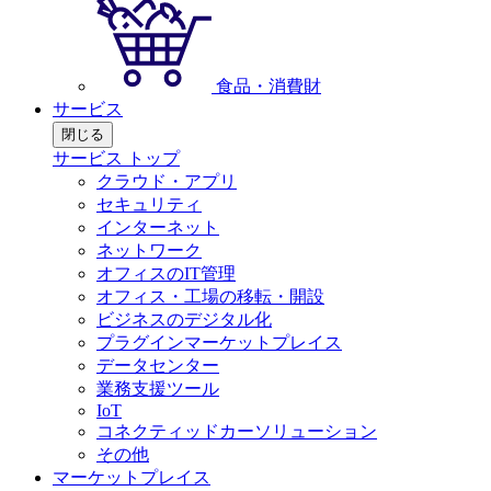
食品・消費財
サービス
閉じる
サービス トップ
クラウド・アプリ
セキュリティ
インターネット
ネットワーク
オフィスのIT管理
オフィス・工場の移転・開設
ビジネスのデジタル化
プラグインマーケットプレイス
データセンター
業務支援ツール
IoT
コネクティッドカーソリューション
その他
マーケットプレイス