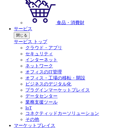
食品・消費財
サービス
閉じる
サービス トップ
クラウド・アプリ
セキュリティ
インターネット
ネットワーク
オフィスのIT管理
オフィス・工場の移転・開設
ビジネスのデジタル化
プラグインマーケットプレイス
データセンター
業務支援ツール
IoT
コネクティッドカーソリューション
その他
マーケットプレイス