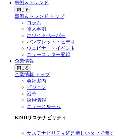
事例＆トレンド
閉じる
事例＆トレンド トップ
コラム
導入事例
ホワイトペーパー
パンフレット・ビデオ
ウェビナー・イベント
ニュースレター登録
企業情報
閉じる
企業情報 トップ
会社案内
ビジョン
沿革
採用情報
ニュースルーム
KDDIサステナビリティ
サステナビリティ経営
新しいタブで開く