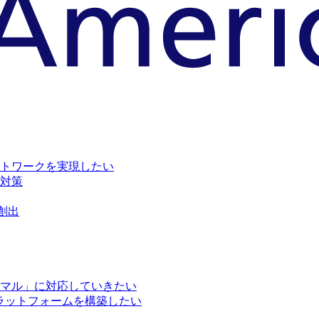
トワークを実現したい
対策
創出
マル」に対応していきたい
ラットフォームを構築したい