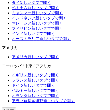
タイ
新しいタブで開く
ベトナム
新しいタブで開く
ミャンマー
新しいタブで開く
インドネシア
新しいタブで開く
マレーシア
新しいタブで開く
フィリピン
新しいタブで開く
インド
新しいタブで開く
オーストラリア
新しいタブで開く
アメリカ
アメリカ
新しいタブで開く
ヨーロッパ / 中東 / アフリカ
イギリス
新しいタブで開く
フランス
新しいタブで開く
ドイツ
新しいタブで開く
ベルギー
新しいタブで開く
オランダ
新しいタブで開く
アラブ首長国連邦
新しいタブで開く