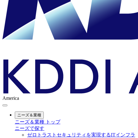
America
ニーズ＆業種
ニーズ＆業種 トップ
ニーズで探す
ゼロトラストセキュリティを実現するITインフラ