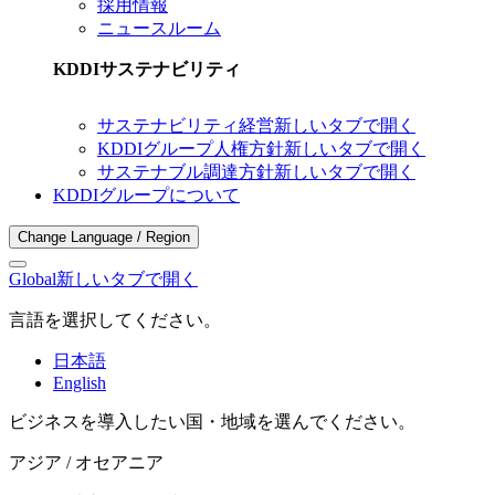
採用情報
ニュースルーム
KDDIサステナビリティ
サステナビリティ経営
新しいタブで開く
KDDIグループ人権方針
新しいタブで開く
サステナブル調達方針
新しいタブで開く
KDDIグループについて
Change Language / Region
Global
新しいタブで開く
言語を選択してください。
日本語
English
ビジネスを導入したい国・地域を選んでください。
アジア / オセアニア