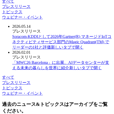
すべて
プレスリリース
トピックス
ウェビナー・イベント
2026.05.14
プレスリリース
Soracom-KDDIとして2026年Gartner(R) マネージドIoTコ
ネクティビティサービス部門のMagic Quadrant(TM) で
リーダーの1社と評価
新しいタブで開く
2026.02.01
プレスリリース
「MWC26 Barcelona」に出展、AIデータセンターが支
える未来の暮らしを世界に紹介
新しいタブで開く
すべて
プレスリリース
トピックス
ウェビナー・イベント
過去のニュース&トピックスはアーカイブをご覧
ください。