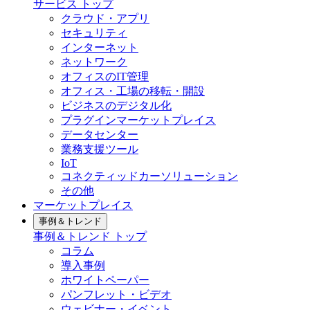
サービス トップ
クラウド・アプリ
セキュリティ
インターネット
ネットワーク
オフィスのIT管理
オフィス・工場の移転・開設
ビジネスのデジタル化
プラグインマーケットプレイス
データセンター
業務支援ツール
IoT
コネクティッドカーソリューション
その他
マーケットプレイス
事例＆トレンド
事例＆トレンド トップ
コラム
導入事例
ホワイトペーパー
パンフレット・ビデオ
ウェビナー・イベント