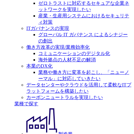
ゼロトラストに対応するセキュアな企業ネ
ットワークを実現したい
産業・生産用システムにおけるセキュリテ
ィ対策
ITガバナンスの実現
グローバル IT ガバナンス によるシナジー
の創出
働き方改革の実現/業務効率化
コミュニケーションのデジタル化
海外拠点の人材不足の解消
本業のDX化
業務や働き方に変革を起こし、「ニューノ
ーマル」に対応していきたい
データセンターやクラウドを活用して柔軟なITプ
ラットフォームを構築したい
カーボンニュートラルを実現したい
業種で探す