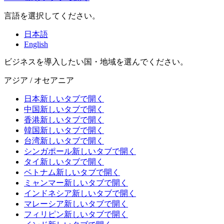
言語を選択してください。
日本語
English
ビジネスを導入したい国・地域を選んでください。
アジア / オセアニア
日本
新しいタブで開く
中国
新しいタブで開く
香港
新しいタブで開く
韓国
新しいタブで開く
台湾
新しいタブで開く
シンガポール
新しいタブで開く
タイ
新しいタブで開く
ベトナム
新しいタブで開く
ミャンマー
新しいタブで開く
インドネシア
新しいタブで開く
マレーシア
新しいタブで開く
フィリピン
新しいタブで開く