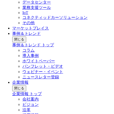
データセンター
業務支援ツール
IoT
コネクティッドカーソリューション
その他
マーケットプレイス
事例＆トレンド
閉じる
事例＆トレンド トップ
コラム
導入事例
ホワイトペーパー
パンフレット・ビデオ
ウェビナー・イベント
ニュースレター登録
企業情報
閉じる
企業情報 トップ
会社案内
ビジョン
沿革