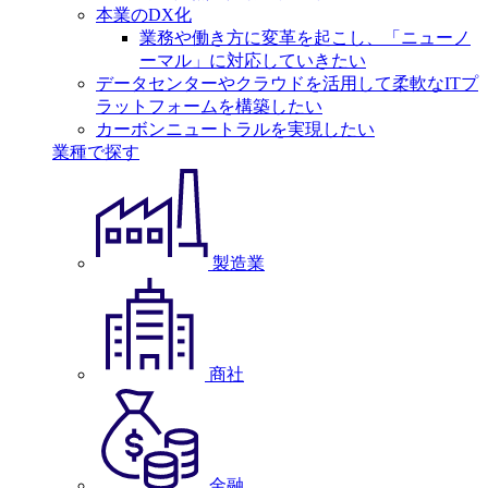
本業のDX化
業務や働き方に変革を起こし、「ニューノ
ーマル」に対応していきたい
データセンターやクラウドを活用して柔軟なITプ
ラットフォームを構築したい
カーボンニュートラルを実現したい
業種で探す
製造業
商社
金融