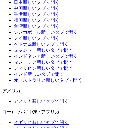
日本
新しいタブで開く
中国
新しいタブで開く
香港
新しいタブで開く
韓国
新しいタブで開く
台湾
新しいタブで開く
シンガポール
新しいタブで開く
タイ
新しいタブで開く
ベトナム
新しいタブで開く
ミャンマー
新しいタブで開く
インドネシア
新しいタブで開く
マレーシア
新しいタブで開く
フィリピン
新しいタブで開く
インド
新しいタブで開く
オーストラリア
新しいタブで開く
アメリカ
アメリカ
新しいタブで開く
ヨーロッパ / 中東 / アフリカ
イギリス
新しいタブで開く