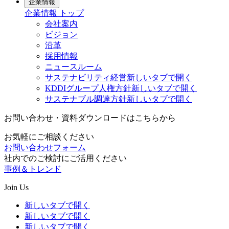
企業情報
企業情報
トップ
会社案内
ビジョン
沿革
採用情報
ニュースルーム
サステナビリティ経営
新しいタブで開く
KDDIグループ人権方針
新しいタブで開く
サステナブル調達方針
新しいタブで開く
お問い合わせ・資料ダウンロードはこちらから
お気軽にご相談ください
お問い合わせフォーム
社内でのご検討にご活用ください
事例＆トレンド
Join Us
新しいタブで開く
新しいタブで開く
新しいタブで開く