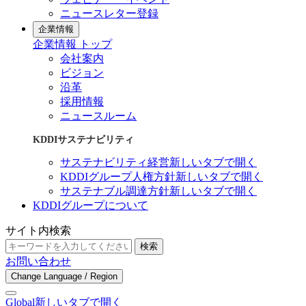
ニュースレター登録
企業情報
企業情報 トップ
会社案内
ビジョン
沿革
採用情報
ニュースルーム
KDDIサステナビリティ
サステナビリティ経営
新しいタブで開く
KDDIグループ人権方針
新しいタブで開く
サステナブル調達方針
新しいタブで開く
KDDIグループについて
サイト内検索
検索
お問い合わせ
Change Language / Region
Global
新しいタブで開く