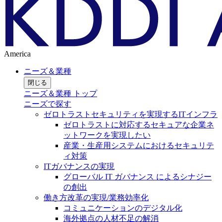
America
ニーズ＆業種
閉じる
ニーズ＆業種 トップ
ニーズで探す
ゼロトラストセキュリティを実現するITインフラ
ゼロトラストに対応するセキュアな企業ネ
ットワークを実現したい
産業・生産用システムにおけるセキュリテ
ィ対策
ITガバナンスの実現
グローバル IT ガバナンス によるシナジー
の創出
働き方改革の実現/業務効率化
コミュニケーションのデジタル化
海外拠点の人材不足の解消