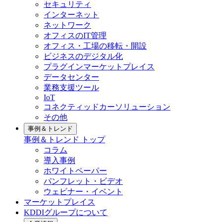
セキュリティ
インターネット
ネットワーク
オフィスのIT管理
オフィス・工場の移転・開設
ビジネスのデジタル化
プラグインマーケットプレイス
データセンター
業務支援ツール
IoT
コネクティッドカーソリューション
その他
事例＆トレンド
事例＆トレンド
トップ
コラム
導入事例
ホワイトペーパー
パンフレット・ビデオ
ウェビナー・イベント
マーケットプレイス
KDDIグループについて