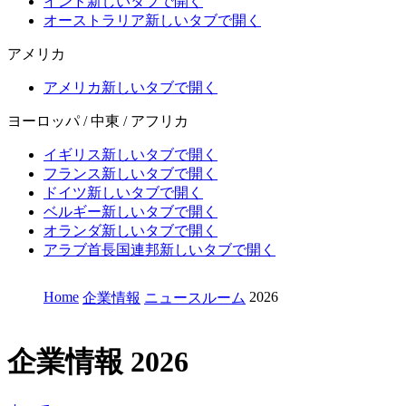
インド
新しいタブで開く
オーストラリア
新しいタブで開く
アメリカ
アメリカ
新しいタブで開く
ヨーロッパ / 中東 / アフリカ
イギリス
新しいタブで開く
フランス
新しいタブで開く
ドイツ
新しいタブで開く
ベルギー
新しいタブで開く
オランダ
新しいタブで開く
アラブ首長国連邦
新しいタブで開く
Home
2026
企業情報
ニュースルーム
企業情報
2026