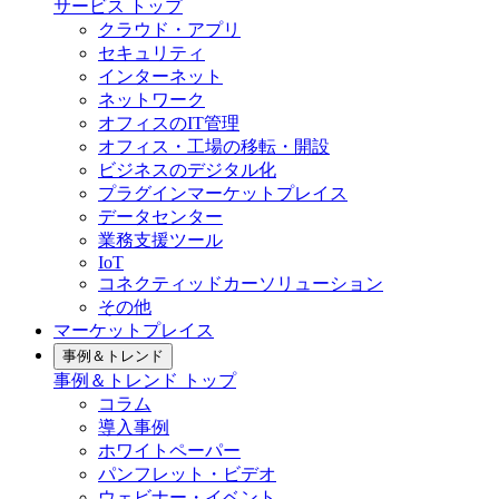
サービス トップ
クラウド・アプリ
セキュリティ
インターネット
ネットワーク
オフィスのIT管理
オフィス・工場の移転・開設
ビジネスのデジタル化
プラグインマーケットプレイス
データセンター
業務支援ツール
IoT
コネクティッドカーソリューション
その他
マーケットプレイス
事例＆トレンド
事例＆トレンド トップ
コラム
導入事例
ホワイトペーパー
パンフレット・ビデオ
ウェビナー・イベント