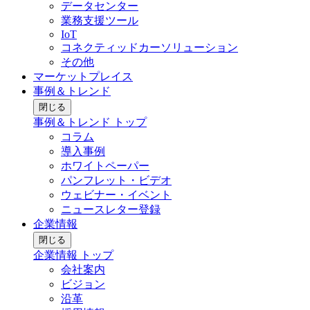
データセンター
業務支援ツール
IoT
コネクティッドカーソリューション
その他
マーケットプレイス
事例＆トレンド
閉じる
事例＆トレンド トップ
コラム
導入事例
ホワイトペーパー
パンフレット・ビデオ
ウェビナー・イベント
ニュースレター登録
企業情報
閉じる
企業情報 トップ
会社案内
ビジョン
沿革