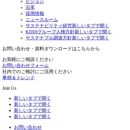
ビジョン
沿革
採用情報
ニュースルーム
サステナビリティ経営
新しいタブで開く
KDDIグループ人権方針
新しいタブで開く
サステナブル調達方針
新しいタブで開く
お問い合わせ・資料ダウンロードはこちらから
お気軽にご相談ください
お問い合わせフォーム
社内でのご検討にご活用ください
事例＆トレンド
Join Us
新しいタブで開く
新しいタブで開く
新しいタブで開く
新しいタブで開く
お問い合わせ