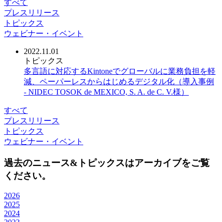
すべて
プレスリリース
トピックス
ウェビナー・イベント
2022.11.01
トピックス
多言語に対応するKintoneでグローバルに業務負担を軽
減、ペーパーレスからはじめるデジタル化（導入事例
- NIDEC TOSOK de MEXICO, S. A. de C. V.様）
すべて
プレスリリース
トピックス
ウェビナー・イベント
過去のニュース&トピックスはアーカイブをご覧
ください。
2026
2025
2024