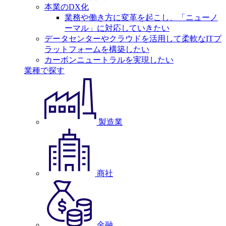
本業のDX化
業務や働き方に変革を起こし、「ニューノ
ーマル」に対応していきたい
データセンターやクラウドを活用して柔軟なITプ
ラットフォームを構築したい
カーボンニュートラルを実現したい
業種で探す
製造業
商社
金融