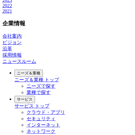
2023
2022
2021
企業情報
会社案内
ビジョン
沿革
採用情報
ニュースルーム
ニーズ＆業種
ニーズ＆業種
トップ
ニーズで探す
業種で探す
サービス
サービス
トップ
クラウド・アプリ
セキュリティ
インターネット
ネットワーク