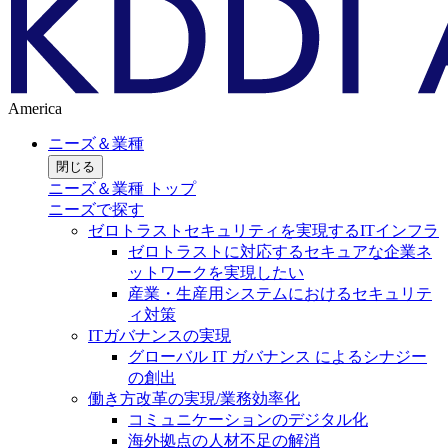
America
ニーズ＆業種
閉じる
ニーズ＆業種 トップ
ニーズで探す
ゼロトラストセキュリティを実現するITインフラ
ゼロトラストに対応するセキュアな企業ネ
ットワークを実現したい
産業・生産用システムにおけるセキュリテ
ィ対策
ITガバナンスの実現
グローバル IT ガバナンス によるシナジー
の創出
働き方改革の実現/業務効率化
コミュニケーションのデジタル化
海外拠点の人材不足の解消