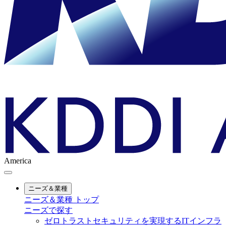
America
ニーズ＆業種
ニーズ＆業種 トップ
ニーズで探す
ゼロトラストセキュリティを実現するITインフラ