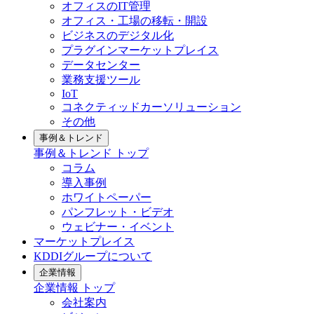
オフィスのIT管理
オフィス・工場の移転・開設
ビジネスのデジタル化
プラグインマーケットプレイス
データセンター
業務支援ツール
IoT
コネクティッドカーソリューション
その他
事例＆トレンド
事例＆トレンド
トップ
コラム
導入事例
ホワイトペーパー
パンフレット・ビデオ
ウェビナー・イベント
マーケットプレイス
KDDIグループについて
企業情報
企業情報
トップ
会社案内