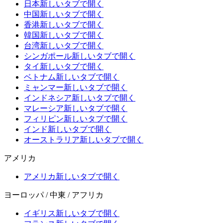
日本
新しいタブで開く
中国
新しいタブで開く
香港
新しいタブで開く
韓国
新しいタブで開く
台湾
新しいタブで開く
シンガポール
新しいタブで開く
タイ
新しいタブで開く
ベトナム
新しいタブで開く
ミャンマー
新しいタブで開く
インドネシア
新しいタブで開く
マレーシア
新しいタブで開く
フィリピン
新しいタブで開く
インド
新しいタブで開く
オーストラリア
新しいタブで開く
アメリカ
アメリカ
新しいタブで開く
ヨーロッパ / 中東 / アフリカ
イギリス
新しいタブで開く