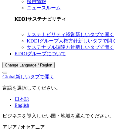
採用情報
ニュースルーム
KDDIサステナビリティ
サステナビリティ経営
新しいタブで開く
KDDIグループ人権方針
新しいタブで開く
サステナブル調達方針
新しいタブで開く
KDDIグループについて
Change Language / Region
Global
新しいタブで開く
言語を選択してください。
日本語
English
ビジネスを導入したい国・地域を選んでください。
アジア / オセアニア