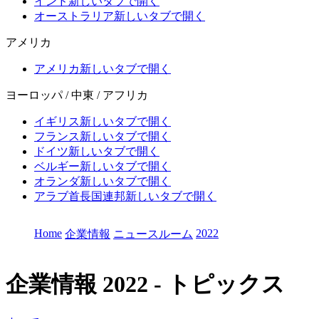
インド
新しいタブで開く
オーストラリア
新しいタブで開く
アメリカ
アメリカ
新しいタブで開く
ヨーロッパ / 中東 / アフリカ
イギリス
新しいタブで開く
フランス
新しいタブで開く
ドイツ
新しいタブで開く
ベルギー
新しいタブで開く
オランダ
新しいタブで開く
アラブ首長国連邦
新しいタブで開く
Home
2022
企業情報
ニュースルーム
企業情報
2022 - トピックス