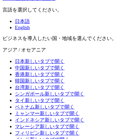
言語を選択してください。
日本語
English
ビジネスを導入したい国・地域を選んでください。
アジア / オセアニア
日本
新しいタブで開く
中国
新しいタブで開く
香港
新しいタブで開く
韓国
新しいタブで開く
台湾
新しいタブで開く
シンガポール
新しいタブで開く
タイ
新しいタブで開く
ベトナム
新しいタブで開く
ミャンマー
新しいタブで開く
インドネシア
新しいタブで開く
マレーシア
新しいタブで開く
フィリピン
新しいタブで開く