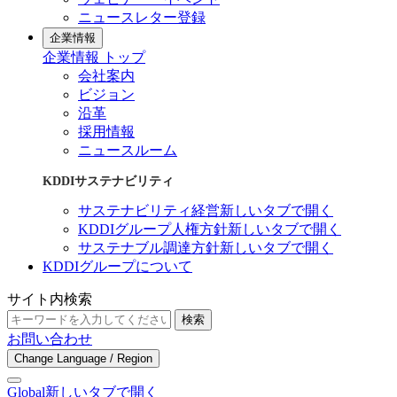
ニュースレター登録
企業情報
企業情報 トップ
会社案内
ビジョン
沿革
採用情報
ニュースルーム
KDDIサステナビリティ
サステナビリティ経営
新しいタブで開く
KDDIグループ人権方針
新しいタブで開く
サステナブル調達方針
新しいタブで開く
KDDIグループについて
サイト内検索
検索
お問い合わせ
Change Language / Region
Global
新しいタブで開く