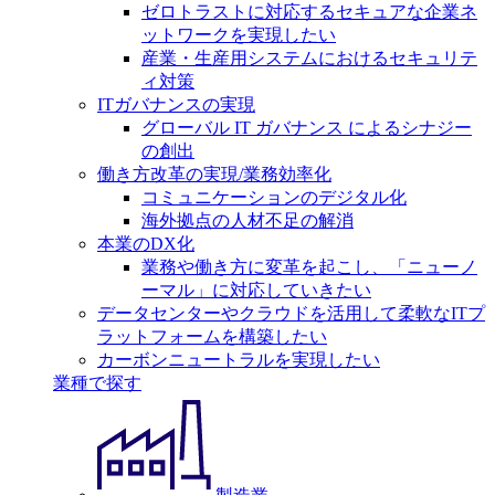
ゼロトラストに対応するセキュアな企業ネ
ットワークを実現したい
産業・生産用システムにおけるセキュリテ
ィ対策
ITガバナンスの実現
グローバル IT ガバナンス によるシナジー
の創出
働き方改革の実現/業務効率化
コミュニケーションのデジタル化
海外拠点の人材不足の解消
本業のDX化
業務や働き方に変革を起こし、「ニューノ
ーマル」に対応していきたい
データセンターやクラウドを活用して柔軟なITプ
ラットフォームを構築したい
カーボンニュートラルを実現したい
業種で探す