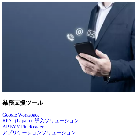
業務支援ツール
Google Workspace
RPA（Uipath）導入ソリューション
ABBYY FineReader
アプリケーションソリューション