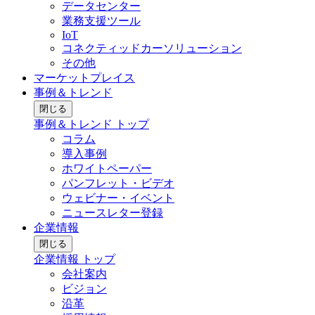
データセンター
業務支援ツール
IoT
コネクティッドカーソリューション
その他
マーケットプレイス
事例＆トレンド
閉じる
事例＆トレンド トップ
コラム
導入事例
ホワイトペーパー
パンフレット・ビデオ
ウェビナー・イベント
ニュースレター登録
企業情報
閉じる
企業情報 トップ
会社案内
ビジョン
沿革