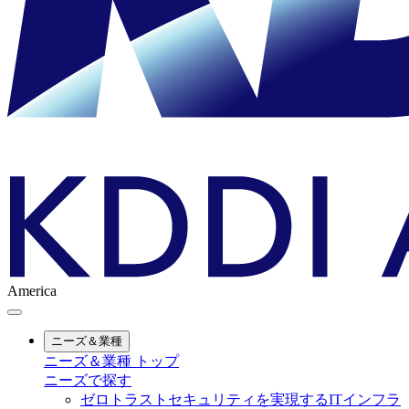
America
ニーズ＆業種
ニーズ＆業種 トップ
ニーズで探す
ゼロトラストセキュリティを実現するITインフラ