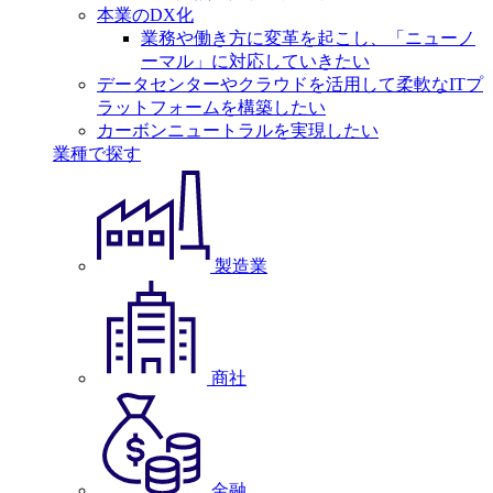
本業のDX化
業務や働き方に変革を起こし、「ニューノ
ーマル」に対応していきたい
データセンターやクラウドを活用して柔軟なITプ
ラットフォームを構築したい
カーボンニュートラルを実現したい
業種で探す
製造業
商社
金融