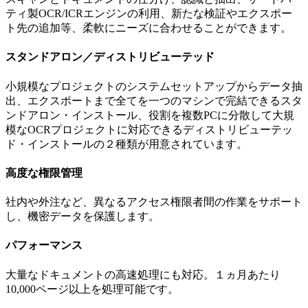
ティ製OCR/ICRエンジンの利用、新たな検証やエクスポー
ト先の追加等、柔軟にニーズに合わせることができます。
スタンドアロン／ディストリビューテッド
小規模なプロジェクトのシステムセットアップからデータ抽
出、エクスポートまで全てを一つのマシンで完結できるスタ
ンドアロン・インストール、役割を複数PCに分散して大規
模なOCRプロジェクトに対応できるディストリビューテッ
ド・インストールの２種類が用意されています。
高度な権限管理
社内や外注など、異なるアクセス権限者間の作業をサポート
し、機密データを保護します。
パフォーマンス
大量なドキュメントの高速処理にも対応。１ヵ月あたり
10,000ページ以上を処理可能です。