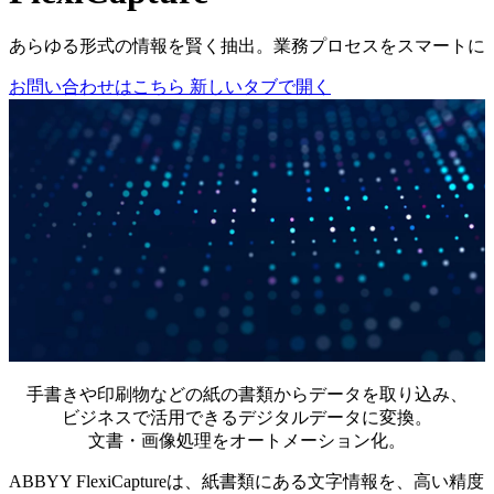
あらゆる形式の情報を賢く抽出。業務プロセスをスマートに
お問い合わせはこちら
新しいタブで開く
手書きや印刷物などの紙の書類からデータを取り込み、
ビジネスで活用できるデジタルデータに変換。
文書・画像処理をオートメーション化。
ABBYY FlexiCaptureは、紙書類にある文字情報を、高い精度