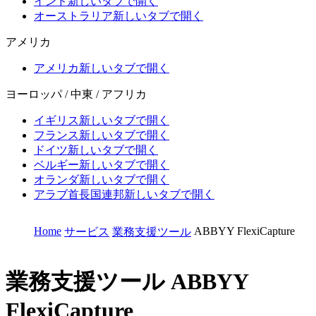
インド
新しいタブで開く
オーストラリア
新しいタブで開く
アメリカ
アメリカ
新しいタブで開く
ヨーロッパ / 中東 / アフリカ
イギリス
新しいタブで開く
フランス
新しいタブで開く
ドイツ
新しいタブで開く
ベルギー
新しいタブで開く
オランダ
新しいタブで開く
アラブ首長国連邦
新しいタブで開く
Home
ABBYY FlexiCapture
サービス
業務支援ツール
業務支援ツール
ABBYY
FlexiCapture