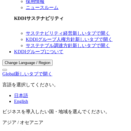
採用情報
ニュースルーム
KDDIサステナビリティ
サステナビリティ経営
新しいタブで開く
KDDIグループ人権方針
新しいタブで開く
サステナブル調達方針
新しいタブで開く
KDDIグループについて
Change Language / Region
Global
新しいタブで開く
言語を選択してください。
日本語
English
ビジネスを導入したい国・地域を選んでください。
アジア / オセアニア