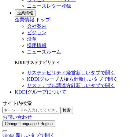
ニュースレター登録
企業情報
企業情報 トップ
会社案内
ビジョン
沿革
採用情報
ニュースルーム
KDDIサステナビリティ
サステナビリティ経営
新しいタブで開く
KDDIグループ人権方針
新しいタブで開く
サステナブル調達方針
新しいタブで開く
KDDIグループについて
サイト内検索
検索
お問い合わせ
Change Language / Region
Global
新しいタブで開く