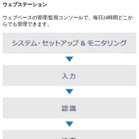
ウェブステーション
ウェブベースの管理/監視コンソールで、毎日24時間どこか
らでも管理できます。