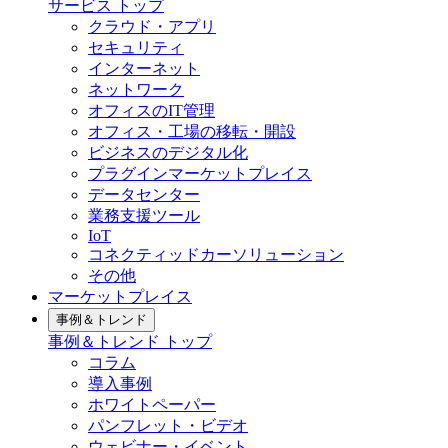
サービス トップ
クラウド・アプリ
セキュリティ
インターネット
ネットワーク
オフィスのIT管理
オフィス・工場の移転・開設
ビジネスのデジタル化
プラグインマーケットプレイス
データセンター
業務支援ツール
IoT
コネクティッドカーソリューション
その他
マーケットプレイス
事例＆トレンド
事例＆トレンド トップ
コラム
導入事例
ホワイトペーパー
パンフレット・ビデオ
ウェビナー・イベント