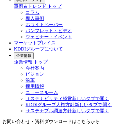
事例＆トレンド
トップ
コラム
導入事例
ホワイトペーパー
パンフレット・ビデオ
ウェビナー・イベント
マーケットプレイス
KDDIグループについて
企業情報
企業情報
トップ
会社案内
ビジョン
沿革
採用情報
ニュースルーム
サステナビリティ経営
新しいタブで開く
KDDIグループ人権方針
新しいタブで開く
サステナブル調達方針
新しいタブで開く
お問い合わせ・資料ダウンロードはこちらから