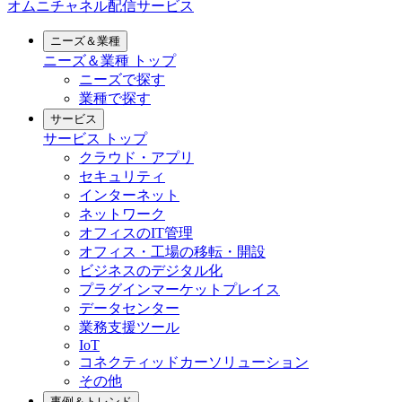
オムニチャネル配信サービス
ニーズ＆業種
ニーズ＆業種
トップ
ニーズで探す
業種で探す
サービス
サービス
トップ
クラウド・アプリ
セキュリティ
インターネット
ネットワーク
オフィスのIT管理
オフィス・工場の移転・開設
ビジネスのデジタル化
プラグインマーケットプレイス
データセンター
業務支援ツール
IoT
コネクティッドカーソリューション
その他
事例＆トレンド