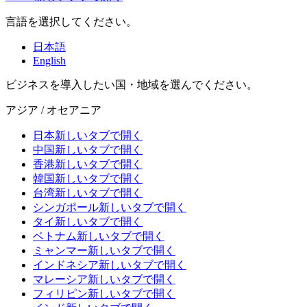
言語を選択してください。
日本語
English
ビジネスを導入したい国・地域を選んでください。
アジア / オセアニア
日本
新しいタブで開く
中国
新しいタブで開く
香港
新しいタブで開く
韓国
新しいタブで開く
台湾
新しいタブで開く
シンガポール
新しいタブで開く
タイ
新しいタブで開く
ベトナム
新しいタブで開く
ミャンマー
新しいタブで開く
インドネシア
新しいタブで開く
マレーシア
新しいタブで開く
フィリピン
新しいタブで開く