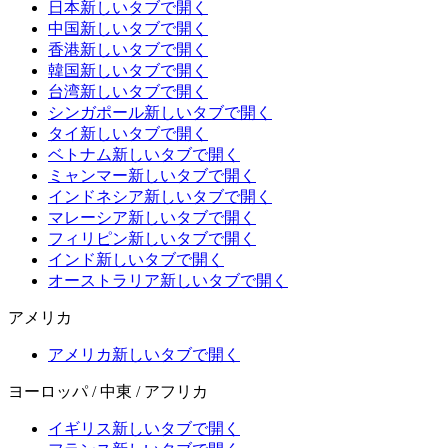
日本
新しいタブで開く
中国
新しいタブで開く
香港
新しいタブで開く
韓国
新しいタブで開く
台湾
新しいタブで開く
シンガポール
新しいタブで開く
タイ
新しいタブで開く
ベトナム
新しいタブで開く
ミャンマー
新しいタブで開く
インドネシア
新しいタブで開く
マレーシア
新しいタブで開く
フィリピン
新しいタブで開く
インド
新しいタブで開く
オーストラリア
新しいタブで開く
アメリカ
アメリカ
新しいタブで開く
ヨーロッパ / 中東 / アフリカ
イギリス
新しいタブで開く