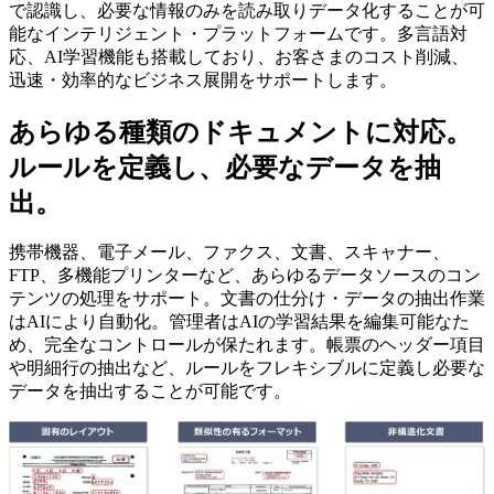
で認識し、必要な情報のみを読み取りデータ化することが可
能なインテリジェント・プラットフォームです。多言語対
応、AI学習機能も搭載しており、お客さまのコスト削減、
迅速・効率的なビジネス展開をサポートします。
あらゆる種類のドキュメントに対応。
ルールを定義し、必要なデータを抽
出。
携帯機器、電子メール、ファクス、文書、スキャナー、
FTP、多機能プリンターなど、あらゆるデータソースのコン
テンツの処理をサポート。文書の仕分け・データの抽出作業
はAIにより自動化。管理者はAIの学習結果を編集可能なた
め、完全なコントロールが保たれます。帳票のヘッダー項目
や明細行の抽出など、ルールをフレキシブルに定義し必要な
データを抽出することが可能です。