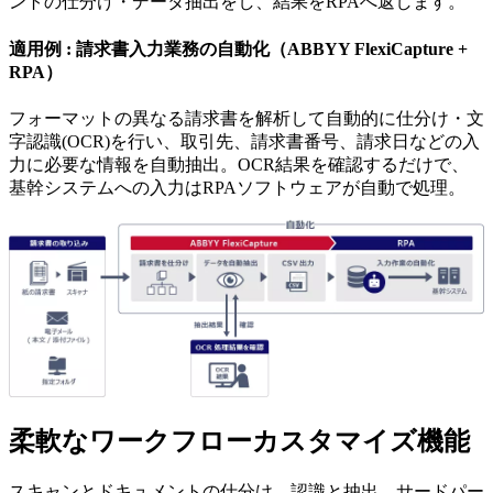
ントの仕分け・データ抽出をし、結果をRPAへ返します。
適用例 : 請求書入力業務の自動化（ABBYY FlexiCapture +
RPA）
フォーマットの異なる請求書を解析して自動的に仕分け・文
字認識(OCR)を行い、取引先、請求書番号、請求日などの入
力に必要な情報を自動抽出。OCR結果を確認するだけで、
基幹システムへの入力はRPAソフトウェアが自動で処理。
柔軟なワークフローカスタマイズ機能
スキャンとドキュメントの仕分け、認識と抽出、サードパー