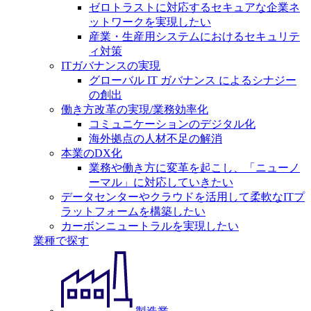
ゼロトラストに対応するセキュアな企業ネ
ットワークを実現したい
産業・生産用システムにおけるセキュリテ
ィ対策
ITガバナンスの実現
グローバル IT ガバナンス によるシナジー
の創出
働き方改革の実現/業務効率化
コミュニケーションのデジタル化
海外拠点の人材不足の解消
本業のDX化
業務や働き方に変革を起こし、「ニューノ
ーマル」に対応していきたい
データセンターやクラウドを活用して柔軟なITプ
ラットフォームを構築したい
カーボンニュートラルを実現したい
業種で探す