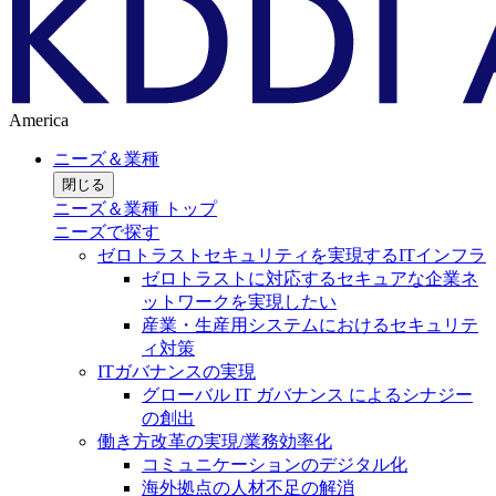
America
ニーズ＆業種
閉じる
ニーズ＆業種 トップ
ニーズで探す
ゼロトラストセキュリティを実現するITインフラ
ゼロトラストに対応するセキュアな企業ネ
ットワークを実現したい
産業・生産用システムにおけるセキュリテ
ィ対策
ITガバナンスの実現
グローバル IT ガバナンス によるシナジー
の創出
働き方改革の実現/業務効率化
コミュニケーションのデジタル化
海外拠点の人材不足の解消