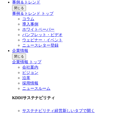
事例＆トレンド
閉じる
事例＆トレンド トップ
コラム
導入事例
ホワイトペーパー
パンフレット・ビデオ
ウェビナー・イベント
ニュースレター登録
企業情報
閉じる
企業情報 トップ
会社案内
ビジョン
沿革
採用情報
ニュースルーム
KDDIサステナビリティ
サステナビリティ経営
新しいタブで開く