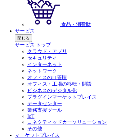
食品・消費財
サービス
閉じる
サービス トップ
クラウド・アプリ
セキュリティ
インターネット
ネットワーク
オフィスのIT管理
オフィス・工場の移転・開設
ビジネスのデジタル化
プラグインマーケットプレイス
データセンター
業務支援ツール
IoT
コネクティッドカーソリューション
その他
マーケットプレイス