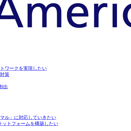
トワークを実現したい
対策
創出
マル」に対応していきたい
ラットフォームを構築したい