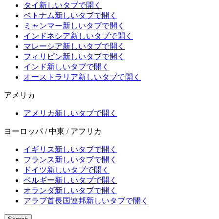
タイ
新しいタブで開く
ベトナム
新しいタブで開く
ミャンマー
新しいタブで開く
インドネシア
新しいタブで開く
マレーシア
新しいタブで開く
フィリピン
新しいタブで開く
インド
新しいタブで開く
オーストラリア
新しいタブで開く
アメリカ
アメリカ
新しいタブで開く
ヨーロッパ / 中東 / アフリカ
イギリス
新しいタブで開く
フランス
新しいタブで開く
ドイツ
新しいタブで開く
ベルギー
新しいタブで開く
オランダ
新しいタブで開く
アラブ首長国連邦
新しいタブで開く