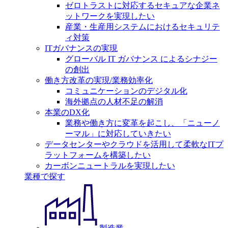
ゼロトラストに対応するセキュアな企業ネ
ットワークを実現したい
産業・生産用システムにおけるセキュリテ
ィ対策
ITガバナンスの実現
グローバル IT ガバナンス によるシナジー
の創出
働き方改革の実現/業務効率化
コミュニケーションのデジタル化
海外拠点の人材不足の解消
本業のDX化
業務や働き方に変革を起こし、「ニューノ
ーマル」に対応していきたい
データセンターやクラウドを活用して柔軟なITプ
ラットフォームを構築したい
カーボンニュートラルを実現したい
業種で探す