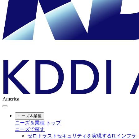
America
ニーズ＆業種
ニーズ＆業種 トップ
ニーズで探す
ゼロトラストセキュリティを実現するITインフラ