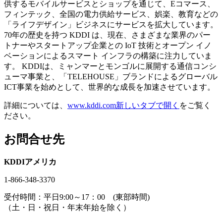
供するモバイルサービスとショップを通じて、Eコマース、
フィンテック、全国の電力供給サービス、娯楽、教育などの
「ライフデザイン」ビジネスにサービスを拡大しています。
70年の歴史を持つ KDDI は、現在、さまざまな業界のパー
トナーやスタートアップ企業との IoT 技術とオープン イノ
ベーションによるスマート インフラの構築に注力していま
す。 KDDIは、ミャンマーとモンゴルに展開する通信コンシ
ューマ事業と、「TELEHOUSE」ブランドによるグローバル
ICT事業を始めとして、世界的な成長を加速させています。
詳細については、
www.kddi.com
新しいタブで開く
をご覧く
ださい。
お問合せ先
KDDIアメリカ
1-866-348-3370
受付時間：平日9:00～17：00 (東部時間)
（土・日・祝日・年末年始を除く）