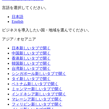
言語を選択してください。
日本語
English
ビジネスを導入したい国・地域を選んでください。
アジア / オセアニア
日本
新しいタブで開く
中国
新しいタブで開く
香港
新しいタブで開く
韓国
新しいタブで開く
台湾
新しいタブで開く
シンガポール
新しいタブで開く
タイ
新しいタブで開く
ベトナム
新しいタブで開く
ミャンマー
新しいタブで開く
インドネシア
新しいタブで開く
マレーシア
新しいタブで開く
フィリピン
新しいタブで開く