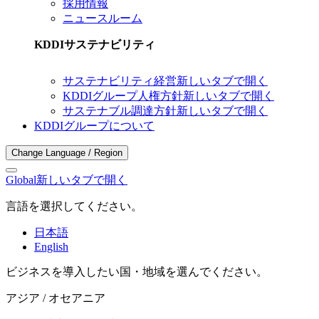
採用情報
ニュースルーム
KDDIサステナビリティ
サステナビリティ経営
新しいタブで開く
KDDIグループ人権方針
新しいタブで開く
サステナブル調達方針
新しいタブで開く
KDDIグループについて
Change Language / Region
Global
新しいタブで開く
言語を選択してください。
日本語
English
ビジネスを導入したい国・地域を選んでください。
アジア / オセアニア