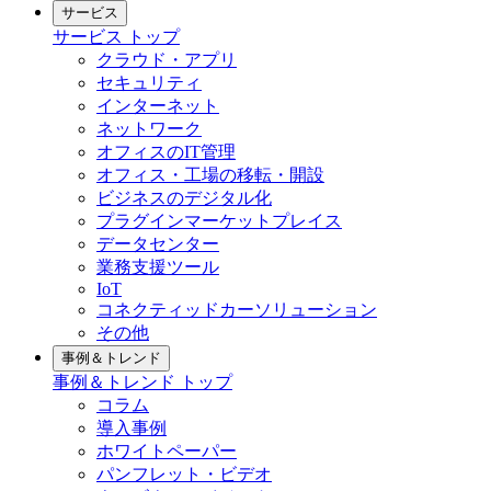
サービス
サービス
トップ
クラウド・アプリ
セキュリティ
インターネット
ネットワーク
オフィスのIT管理
オフィス・工場の移転・開設
ビジネスのデジタル化
プラグインマーケットプレイス
データセンター
業務支援ツール
IoT
コネクティッドカーソリューション
その他
事例＆トレンド
事例＆トレンド
トップ
コラム
導入事例
ホワイトペーパー
パンフレット・ビデオ