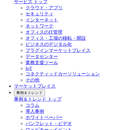
サービス トップ
クラウド・アプリ
セキュリティ
インターネット
ネットワーク
オフィスのIT管理
オフィス・工場の移転・開設
ビジネスのデジタル化
プラグインマーケットプレイス
データセンター
業務支援ツール
IoT
コネクティッドカーソリューション
その他
マーケットプレイス
事例＆トレンド
事例＆トレンド トップ
コラム
導入事例
ホワイトペーパー
パンフレット・ビデオ
ウェビナー・イベント