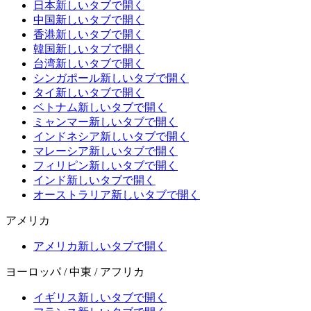
日本
新しいタブで開く
中国
新しいタブで開く
香港
新しいタブで開く
韓国
新しいタブで開く
台湾
新しいタブで開く
シンガポール
新しいタブで開く
タイ
新しいタブで開く
ベトナム
新しいタブで開く
ミャンマー
新しいタブで開く
インドネシア
新しいタブで開く
マレーシア
新しいタブで開く
フィリピン
新しいタブで開く
インド
新しいタブで開く
オーストラリア
新しいタブで開く
アメリカ
アメリカ
新しいタブで開く
ヨーロッパ / 中東 / アフリカ
イギリス
新しいタブで開く