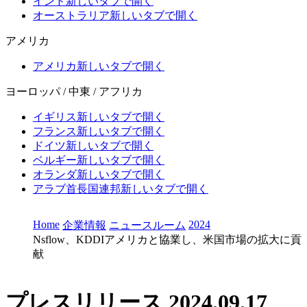
インド
新しいタブで開く
オーストラリア
新しいタブで開く
アメリカ
アメリカ
新しいタブで開く
ヨーロッパ / 中東 / アフリカ
イギリス
新しいタブで開く
フランス
新しいタブで開く
ドイツ
新しいタブで開く
ベルギー
新しいタブで開く
オランダ
新しいタブで開く
アラブ首長国連邦
新しいタブで開く
Home
2024
企業情報
ニュースルーム
Nsflow、KDDIアメリカと協業し、米国市場の拡大に貢
献
プレスリリース
2024.09.17