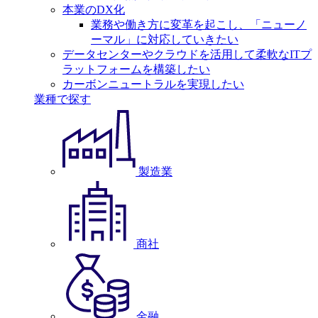
本業のDX化
業務や働き方に変革を起こし、「ニューノ
ーマル」に対応していきたい
データセンターやクラウドを活用して柔軟なITプ
ラットフォームを構築したい
カーボンニュートラルを実現したい
業種で探す
製造業
商社
金融