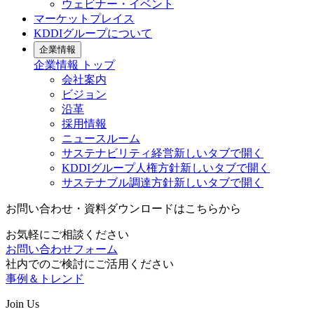
ウェビナー・イベント
マーケットプレイス
KDDIグループについて
企業情報
企業情報
トップ
会社案内
ビジョン
沿革
採用情報
ニュースルーム
サステナビリティ経営
新しいタブで開く
KDDIグループ人権方針
新しいタブで開く
サステナブル調達方針
新しいタブで開く
お問い合わせ・資料ダウンロードはこちらから
お気軽にご相談ください
お問い合わせフォーム
社内でのご検討にご活用ください
事例＆トレンド
Join Us