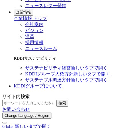
ニュースレター登録
企業情報
企業情報 トップ
会社案内
ビジョン
沿革
採用情報
ニュースルーム
KDDIサステナビリティ
サステナビリティ経営
新しいタブで開く
KDDIグループ人権方針
新しいタブで開く
サステナブル調達方針
新しいタブで開く
KDDIグループについて
サイト内検索
検索
お問い合わせ
Change Language / Region
Global
新しいタブで開く