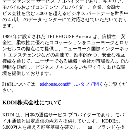
データセンター サービス プロバイダーであり、キャリア、
モバイルおよびコンテンツ プロバイダー、企業、金融サー
ビス会社を含む 3,000 を超えるビジネス パートナーを世界中
の 45 以上のデータ センターにて対応させていただいており
ます。
1989 年に設立された TELEHOUSE America は、信頼性、安
全性、柔軟性に優れたコロケーションをニューヨークとロサ
ンゼルスの拠点にて提供し、ニューヨーク国際インターネッ
ト エクスチェンジなどの高速で、効率的かつ、安全な相互
接続を通じて、ユーザーである組織・会社が市場投入までの
時間を短縮し、ビジネス チャンスをいち早く作り出せる環
境を提供しております。
詳細については、
telehouse.com
新しいタブで開く
をご覧くだ
さい。
KDDI株式会社について
KDDI は、日本の通信サービス プロバイダーであり、モバ
イル通信と固定通信の両方を提供しています。 KDDIは、
5,800万人を超える顧客基盤を確立し、「au」ブランドを提