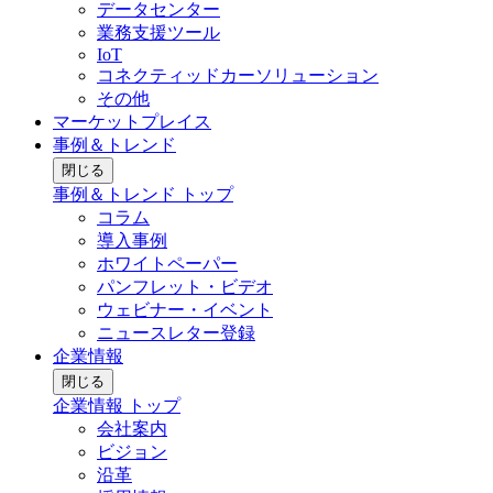
データセンター
業務支援ツール
IoT
コネクティッドカーソリューション
その他
マーケットプレイス
事例＆トレンド
閉じる
事例＆トレンド トップ
コラム
導入事例
ホワイトペーパー
パンフレット・ビデオ
ウェビナー・イベント
ニュースレター登録
企業情報
閉じる
企業情報 トップ
会社案内
ビジョン
沿革