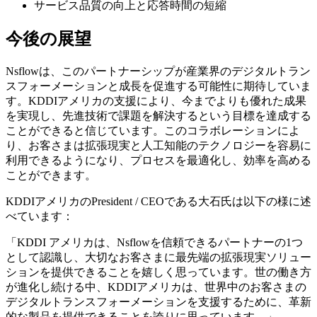
サービス品質の向上と応答時間の短縮
今後の展望
Nsflowは、このパートナーシップが産業界のデジタルトラン
スフォーメーションと成長を促進する可能性に期待していま
す。KDDIアメリカの支援により、今までよりも優れた成果
を実現し、先進技術で課題を解決するという目標を達成する
ことができると信じています。このコラボレーションによ
り、お客さまは拡張現実と人工知能のテクノロジーを容易に
利用できるようになり、プロセスを最適化し、効率を高める
ことができます。
KDDIアメリカのPresident / CEOである大石氏は以下の様に述
べています：
「KDDI アメリカは、Nsflowを信頼できるパートナーの1つ
として認識し、大切なお客さまに最先端の拡張現実ソリュー
ションを提供できることを嬉しく思っています。世の働き方
が進化し続ける中、KDDIアメリカは、世界中のお客さまの
デジタルトランスフォーメーションを支援するために、革新
的な製品を提供できることを誇りに思っています。」