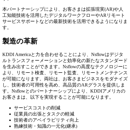
本パートナーシップにより、お客さまは拡張現実(AR)や人
工知能技術を活用したデジタルワークフローやARリモート
サービスサポートなどの最新技術を活用できるようになりま
す。
製造の革新
KDDI Americaと力を合わせることにより、Nsflowはデジタ
ルトランスフォーメーションと効率化の新たなスタンダード
を生み出すことができます。Nsflowの高度なテクノロジーに
より、リモート検査、リモート監査、リモートメンテナンス
が可能になります。両社は、お客さまビジネスをモダナイズ
し、技術者の可用性を高め、高品質のARグラスを提供しま
す。Nsflowとのパートナーシップにより、KDDIアメリカの
お客さまは、以下を実現することが可能になります。
サービスコストの削減
従業員の出張とタスクの軽減
技術者のアベイラビリティ向上
熟練技術・知識の一元化(継承)