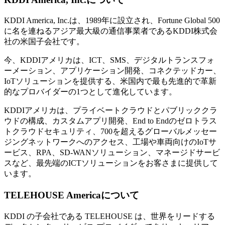
KDDI America, Inc.は、1989年に設立され、Fortune Global 500
に名を連ねるアジア最大級の通信事業者であるKDDI株式会
社の米国子会社です。
今、KDDIアメリカは、ICT、SMS、デジタルトランスフォ
ーメーション、アプリケーション開発、コネクテッドカー、
IoTソリューションを提供する、米国内で最も先進的で革新
的なプロバイダーの1つとして進化しています。
KDDIアメリカは、プライベートクラウドとパブリッククラ
ウドの構成、カスタムアプリ開発、End to Endのゼロトラス
トクラウドセキュリティ、700を超えるグローバルメッセー
ジングネットワークへのアクセス、工場や車両向けのIoTサ
ービス、RPA、SD-WANソリューション、マネージドサービ
スなど、最先端のICTソリューションをお客さまに提供して
います。
TELEHOUSE Americaについて
KDDI の子会社である TELEHOUSE は、世界をリードする