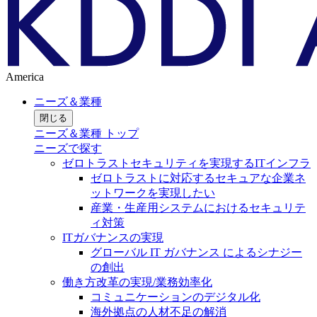
America
ニーズ＆業種
閉じる
ニーズ＆業種 トップ
ニーズで探す
ゼロトラストセキュリティを実現するITインフラ
ゼロトラストに対応するセキュアな企業ネ
ットワークを実現したい
産業・生産用システムにおけるセキュリテ
ィ対策
ITガバナンスの実現
グローバル IT ガバナンス によるシナジー
の創出
働き方改革の実現/業務効率化
コミュニケーションのデジタル化
海外拠点の人材不足の解消